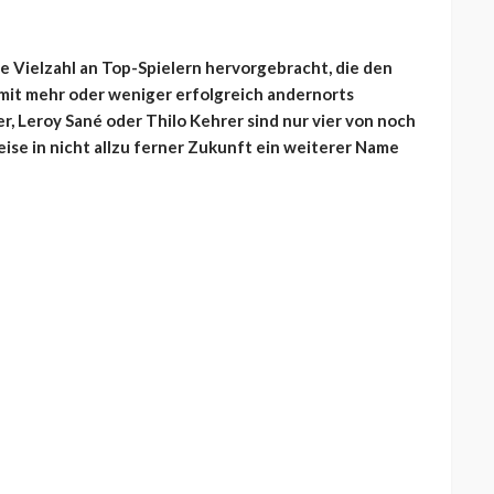
e Vielzahl an Top-Spielern hervorgebracht, die den
 mit mehr oder weniger erfolgreich andernorts
r, Leroy Sané oder Thilo Kehrer sind nur vier von noch
ise in nicht allzu ferner Zukunft ein weiterer Name