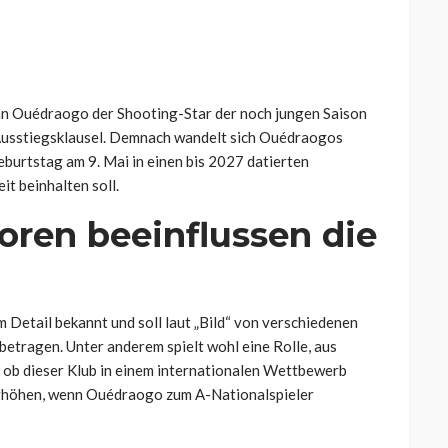
ssan Ouédraogo der Shooting-Star der noch jungen Saison
Ausstiegsklausel. Demnach wandelt sich Ouédraogos
eburtstag am 9. Mai in einen bis 2027 datierten
t beinhalten soll.
oren beeinflussen die
m Detail bekannt und soll laut „Bild“ von verschiedenen
betragen. Unter anderem spielt wohl eine Rolle, aus
 ob dieser Klub in einem internationalen Wettbewerb
 erhöhen, wenn Ouédraogo zum A-Nationalspieler