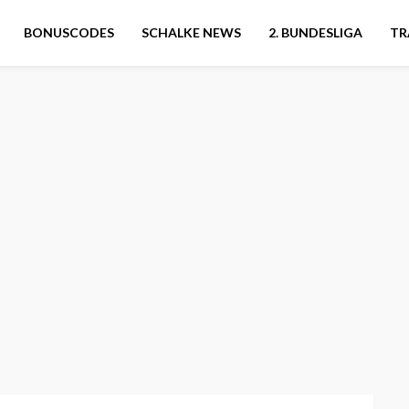
BONUSCODES
SCHALKE NEWS
2. BUNDESLIGA
TR