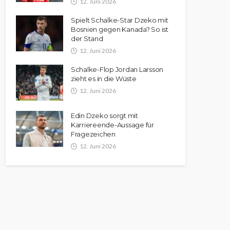
12. Juni 2026
Spielt Schalke-Star Dzeko mit
Bosnien gegen Kanada? So ist
der Stand
12. Juni 2026
Schalke-Flop Jordan Larsson
zieht es in die Wüste
12. Juni 2026
Edin Dzeko sorgt mit
Karriereende-Aussage für
Fragezeichen
12. Juni 2026