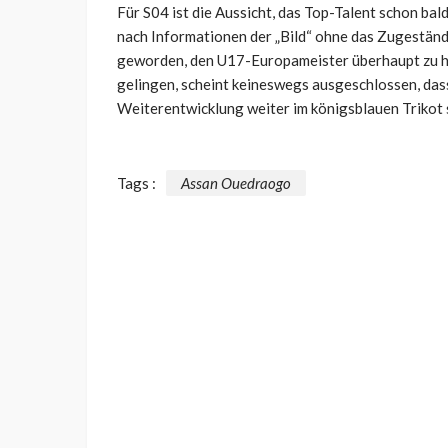
Für S04 ist die Aussicht, das Top-Talent schon bald
nach Informationen der „Bild“ ohne das Zugeständ
geworden, den U17-Europameister überhaupt zu hal
gelingen, scheint keineswegs ausgeschlossen, da
Weiterentwicklung weiter im königsblauen Trikot 
Tags :
Assan Ouedraogo