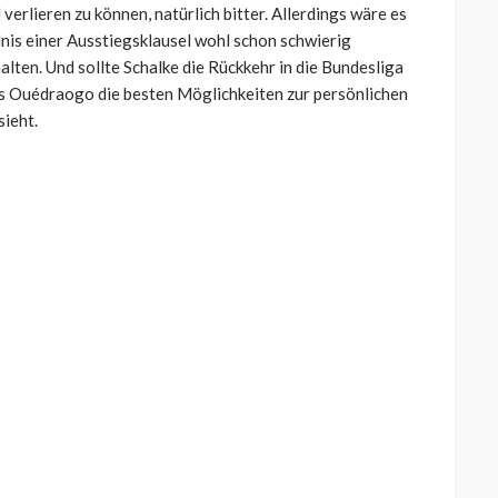
 verlieren zu können, natürlich bitter. Allerdings wäre es
nis einer Ausstiegsklausel wohl schon schwierig
ten. Und sollte Schalke die Rückkehr in die Bundesliga
ss Ouédraogo die besten Möglichkeiten zur persönlichen
sieht.