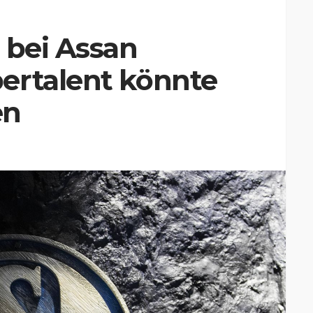
 bei Assan
ertalent könnte
en