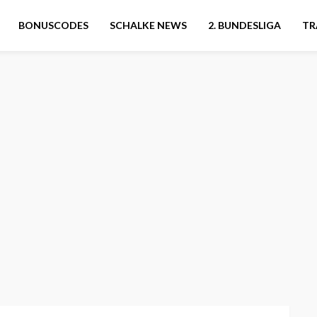
BONUSCODES
SCHALKE NEWS
2. BUNDESLIGA
TR