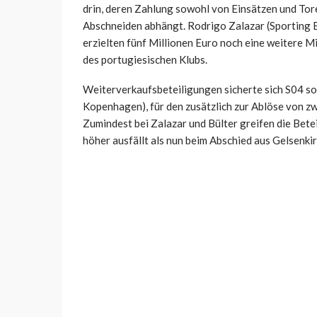
drin, deren Zahlung sowohl von Einsätzen und Tor
Abschneiden abhängt. Rodrigo Zalazar (Sporting B
erzielten fünf Millionen Euro noch eine weitere M
des portugiesischen Klubs.
Weiterverkaufsbeteiligungen sicherte sich S04 sow
Kopenhagen), für den zusätzlich zur Ablöse von zw
Zumindest bei Zalazar und Bülter greifen die Bete
höher ausfällt als nun beim Abschied aus Gelsenki