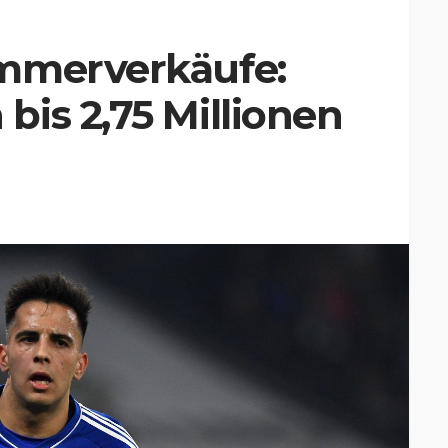
mmerverkäufe:
is 2,75 Millionen