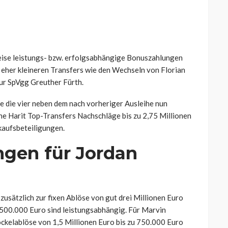
ise leistungs- bzw. erfolgsabhängige Bonuszahlungen
eher kleineren Transfers wie den Wechseln von Florian
ur SpVgg Greuther Fürth.
ine die vier neben dem nach vorheriger Ausleihe nun
e Harit Top-Transfers Nachschläge bis zu 2,75 Millionen
kaufsbeteiligungen.
gen für Jordan
usätzlich zur fixen Ablöse von gut drei Millionen Euro
 500.000 Euro sind leistungsabhängig. Für Marvin
Sockelablöse von 1,5 Millionen Euro bis zu 750.000 Euro