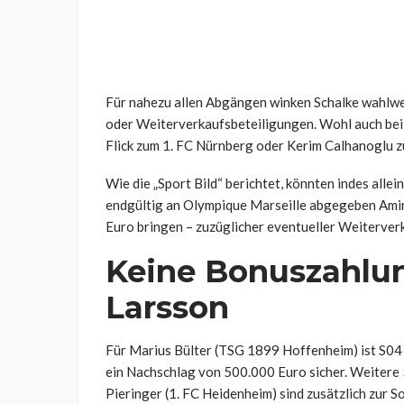
Für nahezu allen Abgängen winken Schalke wahlwe
oder Weiterverkaufsbeteiligungen. Wohl auch bei 
Flick zum 1. FC Nürnberg oder Kerim Calhanoglu z
Wie die „Sport Bild“ berichtet, könnten indes alle
endgültig an Olympique Marseille abgegeben Amin
Euro bringen – zuzüglicher eventueller Weiterver
Keine Bonuszahlun
Larsson
Für Marius Bülter (TSG 1899 Hoffenheim) ist S04 z
ein Nachschlag von 500.000 Euro sicher. Weitere
Pieringer (1. FC Heidenheim) sind zusätzlich zur 