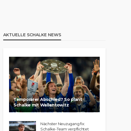
AKTUELLE SCHALKE NEWS
Temporärer Abschied? So plant
Schalke mit Wallentowitz
Nächster Neuzugang fix:
Schalke-Team verpflichtet