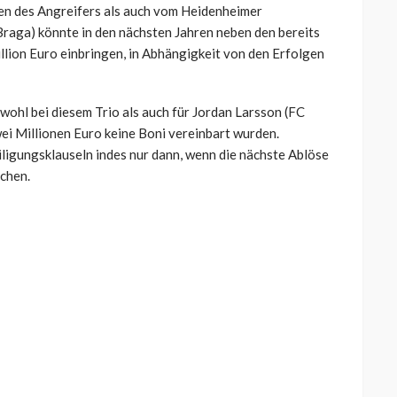
en des Angreifers als auch vom Heidenheimer
raga) könnte in den nächsten Jahren neben den bereits
illion Euro einbringen, in Abhängigkeit von den Erfolgen
ohl bei diesem Trio als auch für Jordan Larsson (FC
ei Millionen Euro keine Boni vereinbart wurden.
iligungsklauseln indes nur dann, wenn die nächste Ablöse
rchen.