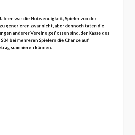
Jahren war die Notwendigkeit, Spieler von der
 generieren zwar nicht, aber dennoch taten die
lungen anderer Vereine geflossen sind, der Kasse des
h S04 bei mehreren Spielern die Chance auf
Betrag summieren können.