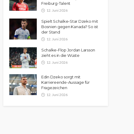
Freiburg-Talent
12. Juni 2026
Spielt Schalke-Star Dzeko mit
Bosnien gegen Kanada? So ist
der Stand
12. Juni 2026
Schalke-Flop Jordan Larsson
zieht es in die Wüste
12. Juni 2026
Edin Dzeko sorgt mit
Karriereende-Aussage für
Fragezeichen
12. Juni 2026