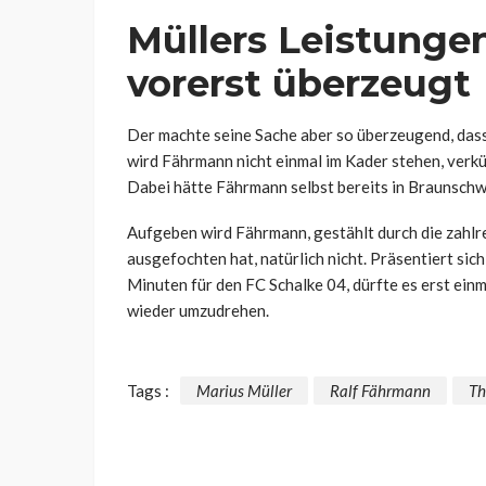
Müllers Leistunge
vorerst überzeugt
Der machte seine Sache aber so überzeugend, dass
wird Fährmann nicht einmal im Kader stehen, verkü
Dabei hätte Fährmann selbst bereits in Braunschw
Aufgeben wird Fährmann, gestählt durch die zahlr
ausgefochten hat, natürlich nicht. Präsentiert sic
Minuten für den FC Schalke 04, dürfte es erst ein
wieder umzudrehen.
Tags :
Marius Müller
Ralf Fährmann
Th