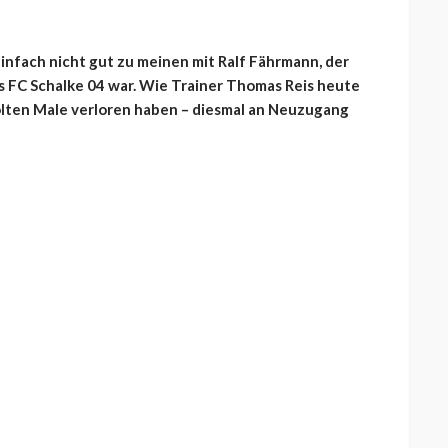
einfach nicht gut zu meinen mit Ralf Fährmann, der
des FC Schalke 04 war. Wie Trainer Thomas Reis heute
olten Male verloren haben – diesmal an Neuzugang