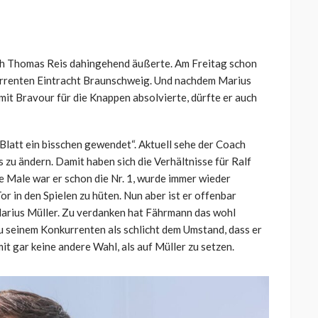
ich Thomas Reis dahingehend äußerte. Am Freitag schon
urrenten Eintracht Braunschweig. Und nachdem Marius
 mit Bravour für die Knappen absolvierte, dürfte er auch
„Blatt ein bisschen gewendet“. Aktuell sehe der Coach
 zu ändern. Damit haben sich die Verhältnisse für Ralf
 Male war er schon die Nr. 1, wurde immer wieder
r in den Spielen zu hüten. Nun aber ist er offenbar
Marius Müller. Zu verdanken hat Fährmann das wohl
 seinem Konkurrenten als schlicht dem Umstand, dass er
mit gar keine andere Wahl, als auf Müller zu setzen.