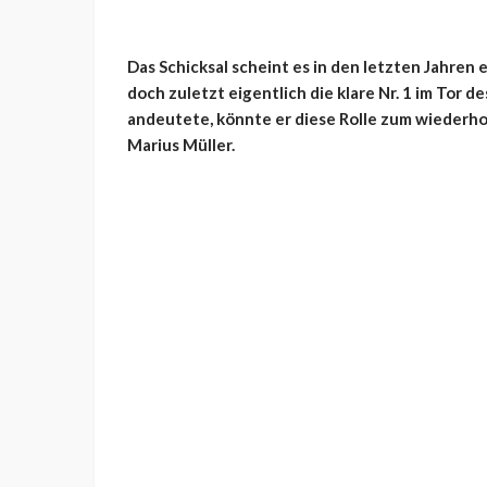
Das Schicksal scheint es in den letzten Jahren 
doch zuletzt eigentlich die klare Nr. 1 im Tor 
andeutete, könnte er diese Rolle zum wiederh
Marius Müller.