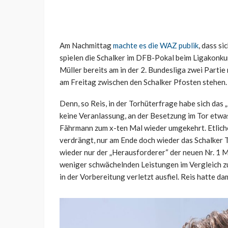
Am Nachmittag
machte es die WAZ publik
, dass s
spielen die Schalker im DFB-Pokal beim Ligakonk
Müller bereits am in der 2. Bundesliga zwei Partie
am Freitag zwischen den Schalker Pfosten stehen.
Denn, so Reis, in der Torhüterfrage habe sich das 
keine Veranlassung, an der Besetzung im Tor etwas
Fährmann zum x-ten Mal wieder umgekehrt. Etliche
verdrängt, nur am Ende doch wieder das Schalker To
wieder nur der „Herausforderer“ der neuen Nr. 1 
weniger schwächelnden Leistungen im Vergleich zu
in der Vorbereitung verletzt ausfiel. Reis hatte da