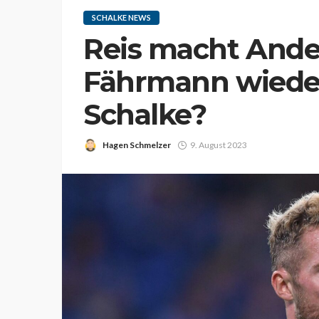
SCHALKE NEWS
Reis macht And
Fährmann wieder 
Schalke?
Hagen Schmelzer
9. August 2023