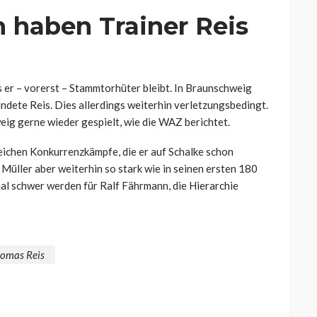
n haben Trainer Reis
 er – vorerst – Stammtorhüter bleibt. In Braunschweig
ndete Reis. Dies allerdings weiterhin verletzungsbedingt.
eig gerne wieder gespielt, wie die WAZ berichtet.
eichen Konkurrenzkämpfe, die er auf Schalke schon
h Müller aber weiterhin so stark wie in seinen ersten 180
mal schwer werden für Ralf Fährmann, die Hierarchie
omas Reis