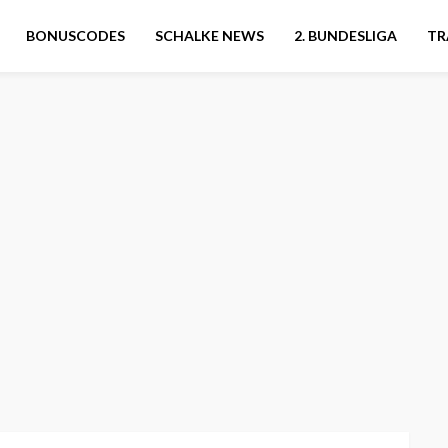
BONUSCODES
SCHALKE NEWS
2. BUNDESLIGA
TR