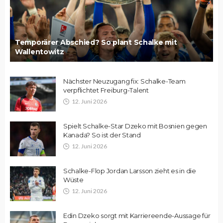
Temporärer Abschied? So plant Schalke mit
Wallentowitz
Nächster Neuzugang fix: Schalke-Team
verpflichtet Freiburg-Talent
12. Juni 2026
Spielt Schalke-Star Dzeko mit Bosnien gegen
Kanada? So ist der Stand
12. Juni 2026
Schalke-Flop Jordan Larsson zieht es in die
Wüste
12. Juni 2026
Edin Dzeko sorgt mit Karriereende-Aussage für