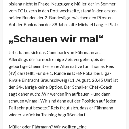
bislang nicht in Frage. Neuzugang Müller, der im Sommer
vom FC Luzern in den Pott wechselte, stand in den ersten
beiden Runden der 2. Bundesliga zwischen den Pfosten.
Auf der Bank nahm der 38 Jahre alte Michael Langer Platz.
„Schauen wir mal“
Jetzt bahnt sich das Comeback von Fährmann an.
Allerdings dürfte noch einige Zeit vergehen, bis der
gebürtige Chemnitzer eine Alternative für Thomas Reis
(49) darstellt. Für die 1. Runde im DFB-Pokal bei Liga-
Rivale Eintracht Braunschweig (11. August, 20.45 Uhr) ist
der 34-Jährige keine Option. Der Schalker Chef-Coach
sagt daher auch: „Wir werden ihn aufbauen – und dann
schauen wir mal. Wir sind dann auf der Position auf jeden
Fall sehr gut besetzt.“ Reis freut sich, dass er Fährmann
wieder zurück im Training begrüßen darf.
Müller oder Fährmann? Wir wollten „eine