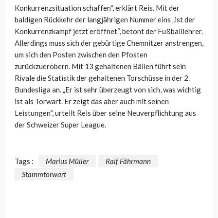
Konkurrenzsituation schaffen“, erklärt Reis. Mit der
baldigen Rückkehr der langjährigen Nummer eins „ist der
Konkurrenzkampf jetzt eröffnet“, betont der Fußballlehrer.
Allerdings muss sich der gebürtige Chemnitzer anstrengen,
um sich den Posten zwischen den Pfosten
zurückzuerobern. Mit 13 gehaltenen Bällen führt sein
Rivale die Statistik der gehaltenen Torschüsse in der 2.
Bundesliga an. „Er ist sehr überzeugt von sich, was wichtig
ist als Torwart. Er zeigt das aber auch mit seinen
Leistungen“, urteilt Reis über seine Neuverpflichtung aus
der Schweizer Super League.
Tags :
Marius Müller
Ralf Fährmann
Stammtorwart