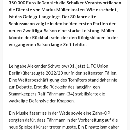
350.000 Euro ließen sich die Schalker Verantwortlichen
die Dienste von Marius Müller kosten. Wie es scheint,
ist das Geld gut angelegt. Der 30 Jahre alte
Schlussmann zeigte in den beiden ersten Partien der
neuen Zweitliga-Saison eine starke Leistung. Müller
könnte der Rückhalt sein, der den Königsblauen in der
vergangenen Saison lange Zeit fehlte.
Leihgabe Alexander Schwolow (31, jetzt 1. FC Union
Berlin) überzeugte 2022/23 nur in den seltensten Fällen.
Eine Weiterbeschäftigung des Torhüters stand daher nie
zur Debatte. Erst die Rückkehr des langjährigen
Stammkeepers Ralf Fährmann (34) stabilisierte die
wackelige Defensive der Knappen.
Ein Muskelfaserriss in der Wade sowie eine Zahn-OP
sorgten dafür, dass Fährmann in der Vorbereitung auf die
neue Spielzeit kürzer treten musste. Ein Einsatz kam daher