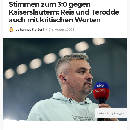
Stimmen zum 3:0 gegen
Kaiserslautern: Reis und Terodde
auch mit kritischen Worten
Johannes Ketterl
6. August 2023
Foto: Getty Images