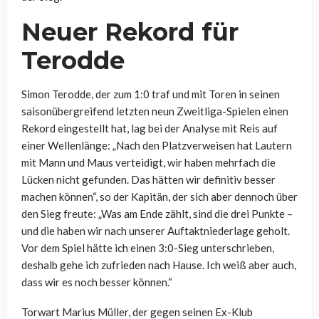
Neuer Rekord für
Terodde
Simon Terodde, der zum 1:0 traf und mit Toren in seinen
saisonübergreifend letzten neun Zweitliga-Spielen einen
Rekord eingestellt hat, lag bei der Analyse mit Reis auf
einer Wellenlänge: „Nach den Platzverweisen hat Lautern
mit Mann und Maus verteidigt, wir haben mehrfach die
Lücken nicht gefunden. Das hätten wir definitiv besser
machen können“, so der Kapitän, der sich aber dennoch über
den Sieg freute: „Was am Ende zählt, sind die drei Punkte –
und die haben wir nach unserer Auftaktniederlage geholt.
Vor dem Spiel hätte ich einen 3:0-Sieg unterschrieben,
deshalb gehe ich zufrieden nach Hause. Ich weiß aber auch,
dass wir es noch besser können.“
Torwart Marius Müller, der gegen seinen Ex-Klub