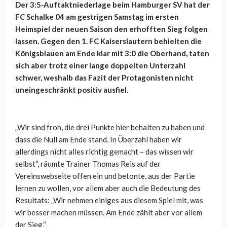
Der 3:5-Auftaktniederlage beim Hamburger SV hat der
FC Schalke 04 am gestrigen Samstag im ersten
Heimspiel der neuen Saison den erhofften Sieg folgen
lassen. Gegen den 1. FC Kaiserslautern behielten die
Königsblauen am Ende klar mit 3:0 die Oberhand, taten
sich aber trotz einer lange doppelten Unterzahl
schwer, weshalb das Fazit der Protagonisten nicht
uneingeschränkt positiv ausfiel.
„Wir sind froh, die drei Punkte hier behalten zu haben und
dass die Null am Ende stand. In Überzahl haben wir
allerdings nicht alles richtig gemacht – das wissen wir
selbst“, räumte Trainer Thomas Reis auf der
Vereinswebseite offen ein und betonte, aus der Partie
lernen zu wollen, vor allem aber auch die Bedeutung des
Resultats: „Wir nehmen einiges aus diesem Spiel mit, was
wir besser machen müssen. Am Ende zählt aber vor allem
der Sieg.“