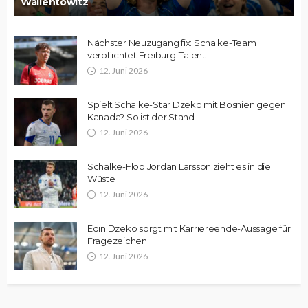
Wallentowitz
Nächster Neuzugang fix: Schalke-Team
verpflichtet Freiburg-Talent
12. Juni 2026
Spielt Schalke-Star Dzeko mit Bosnien gegen
Kanada? So ist der Stand
12. Juni 2026
Schalke-Flop Jordan Larsson zieht es in die
Wüste
12. Juni 2026
Edin Dzeko sorgt mit Karriereende-Aussage für
Fragezeichen
12. Juni 2026