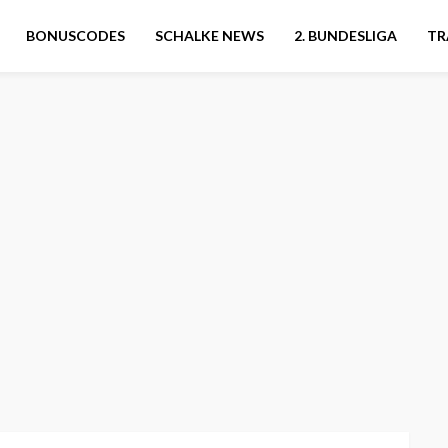
BONUSCODES
SCHALKE NEWS
2. BUNDESLIGA
TR