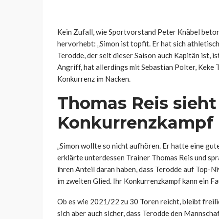
Kein Zufall, wie Sportvorstand Peter Knäbel beton
hervorhebt: „Simon ist topfit. Er hat sich athletisc
Terodde, der seit dieser Saison auch Kapitän ist, i
Angriff, hat allerdings mit Sebastian Polter, Kek
Konkurrenz im Nacken.
Thomas Reis sieht
Konkurrenzkampf
„Simon wollte so nicht aufhören. Er hatte eine gute
erklärte unterdessen Trainer Thomas Reis und sprac
ihren Anteil daran haben, dass Terodde auf Top-Ni
im zweiten Glied. Ihr Konkurrenzkampf kann ein Fa
Ob es wie 2021/22 zu 30 Toren reicht, bleibt freil
sich aber auch sicher, dass Terodde den Mannschaf