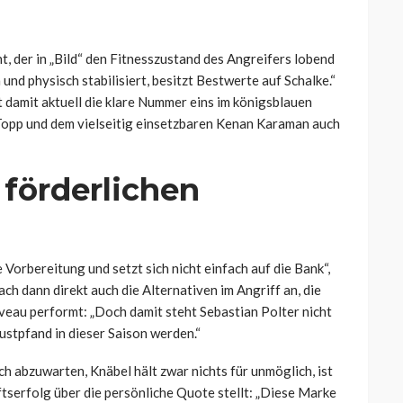
t, der in „Bild“ den Fitnesszustand des Angreifers lobend
h und physisch stabilisiert, besitzt Bestwerte auf Schalke.“
st damit aktuell die klare Nummer eins im königsblauen
e Topp und dem vielseitig einsetzbaren Kenan Karaman auch
 förderlichen
 Vorbereitung und setzt sich nicht einfach auf die Bank“,
h dann direkt auch die Alternativen im Angriff an, die
veau performt: „Doch damit steht Sebastian Polter nicht
ustpfand in dieser Saison werden.“
ich abzuwarten, Knäbel hält zwar nichts für unmöglich, ist
tserfolg über die persönliche Quote stellt: „Diese Marke