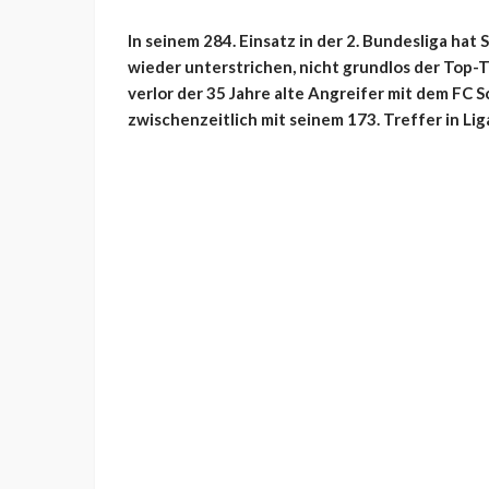
In seinem 284. Einsatz in der 2. Bundesliga 
wieder unterstrichen, nicht grundlos der Top-T
verlor der 35 Jahre alte Angreifer mit dem FC S
zwischenzeitlich mit seinem 173. Treffer in Lig