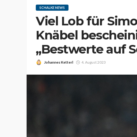
SCHALKE NEWS
Viel Lob für Sim
Knäbel beschein
„Bestwerte auf S
Johannes Ketterl
4. August 2023