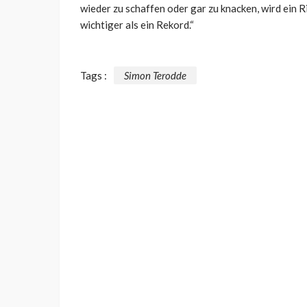
wieder zu schaffen oder gar zu knacken, wird ein 
wichtiger als ein Rekord.“
Tags :
Simon Terodde