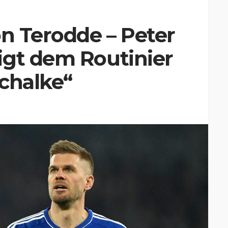
on Terodde – Peter
igt dem Routinier
chalke“