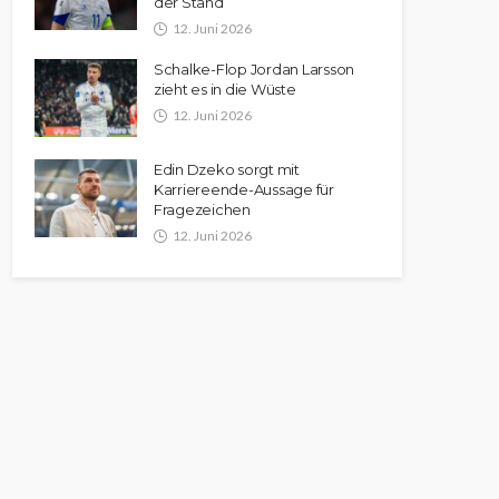
der Stand
12. Juni 2026
Schalke-Flop Jordan Larsson
zieht es in die Wüste
12. Juni 2026
Edin Dzeko sorgt mit
Karriereende-Aussage für
Fragezeichen
12. Juni 2026