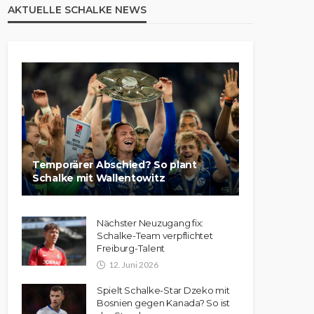
AKTUELLE SCHALKE NEWS
Temporärer Abschied? So plant
Schalke mit Wallentowitz
Nächster Neuzugang fix:
Schalke-Team verpflichtet
Freiburg-Talent
12. Juni 2026
Spielt Schalke-Star Dzeko mit
Bosnien gegen Kanada? So ist