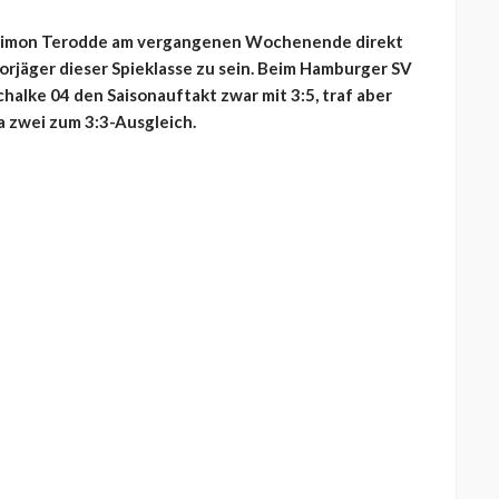
hat Simon Terodde am vergangenen Wochenende direkt
orjäger dieser Spieklasse zu sein. Beim Hamburger SV
chalke 04 den Saisonauftakt zwar mit 3:5, traf aber
a zwei zum 3:3-Ausgleich.