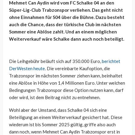
Mehmet Can Aydin wird vom FC Schalke 04 an den
Süper-Lig-Club Trabzonspor verliehen. Das geht nicht
ohne Einnahmen für S04 über die Bühne. Dazu besteht
auch die Chance, dass der türkische Club im nächsten
Sommer eine Ablöse zahlt. Und an einem möglichen
Weiterverkauf wäre Schalke dann auch noch beteiligt.
Die Leihgebühr beläuft sich auf 350.000 Euro,
berichtet
DerWesten heute
. Die vereinbarte Kaufoption, die
Trabzonspor im nächsten Sommer ziehen kann, beinhaltet
eine Ablöse in Höhe von 1,4 Millionen Euro. Unter welchen
Bedingungen Trabzonspor diese Option nutzen kann, darf
oder wird, ist dem Beitrag nicht zu entnehmen.
Wohl aber der Umstand, dass Schalke 04 sich eine
Beteiligung an einem Weiterverkauf gesichert hat. Diese
wiederum ist bis Sommer 2025 gültig, griffe also auch
dann noch, wenn Mehmet Can Aydin Trabzonspor erst in