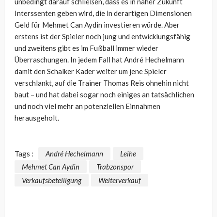
unbedingt darauf schließen, dass es in naher Zukunft
Interssenten geben wird, die in derartigen Dimensionen
Geld für Mehmet Can Aydin investieren würde. Aber
erstens ist der Spieler noch jung und entwicklungsfähig
und zweitens gibt es im Fußball immer wieder
Überraschungen. In jedem Fall hat André Hechelmann
damit den Schalker Kader weiter um jene Spieler
verschlankt, auf die Trainer Thomas Reis ohnehin nicht
baut – und hat dabei sogar noch einiges an tatsächlichen
und noch viel mehr an potenziellen Einnahmen
herausgeholt.
Tags :
André Hechelmann
Leihe
Mehmet Can Aydin
Trabzonspor
Verkaufsbeteiligung
Weiterverkauf