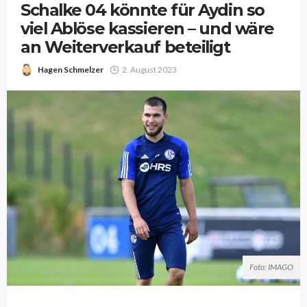
Schalke 04 könnte für Aydin so
viel Ablöse kassieren – und wäre
an Weiterverkauf beteiligt
Hagen Schmelzer
2. August 2023
Foto: IMAGO