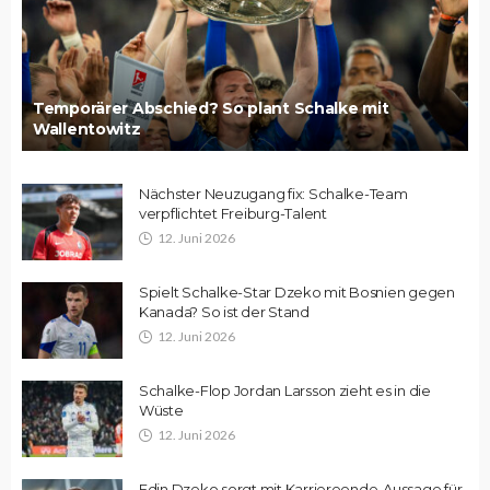
Temporärer Abschied? So plant Schalke mit
Wallentowitz
Nächster Neuzugang fix: Schalke-Team
verpflichtet Freiburg-Talent
12. Juni 2026
Spielt Schalke-Star Dzeko mit Bosnien gegen
Kanada? So ist der Stand
12. Juni 2026
Schalke-Flop Jordan Larsson zieht es in die
Wüste
12. Juni 2026
Edin Dzeko sorgt mit Karriereende-Aussage für