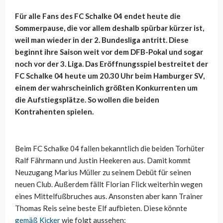
Für alle Fans des FC Schalke 04 endet heute die
Sommerpause, die vor allem deshalb spürbar kürzer ist,
weil man wieder in der 2. Bundesliga antritt. Diese
beginnt ihre Saison weit vor dem DFB-Pokal und sogar
noch vor der 3. Liga. Das Eröffnungsspiel bestreitet der
FC Schalke 04 heute um 20.30 Uhr beim Hamburger SV,
einem der wahrscheinlich größten Konkurrenten um
die Aufstiegsplätze. So wollen die beiden
Kontrahenten spielen.
Beim FC Schalke 04 fallen bekanntlich die beiden Torhüter
Ralf Fährmann und Justin Heekeren aus. Damit kommt
Neuzugang Marius Müller zu seinem Debüt für seinen
neuen Club. Außerdem fällt Florian Flick weiterhin wegen
eines Mittelfußbruches aus. Ansonsten aber kann Trainer
Thomas Reis seine beste Elf aufbieten. Diese könnte
gemäß Kicker
wie folgt aussehen: