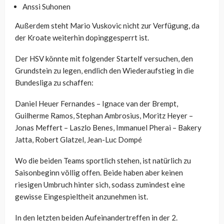
Anssi Suhonen
Außerdem steht Mario Vuskovic nicht zur Verfügung, da
der Kroate weiterhin dopinggesperrt ist.
Der HSV könnte mit folgender Startelf versuchen, den
Grundstein zu legen, endlich den Wiederaufstieg in die
Bundesliga zu schaffen:
Daniel Heuer Fernandes – Ignace van der Brempt,
Guilherme Ramos, Stephan Ambrosius, Moritz Heyer –
Jonas Meffert – Laszlo Benes, Immanuel Pherai – Bakery
Jatta, Robert Glatzel, Jean-Luc Dompé
Wo die beiden Teams sportlich stehen, ist natürlich zu
Saisonbeginn völlig offen. Beide haben aber keinen
riesigen Umbruch hinter sich, sodass zumindest eine
gewisse Eingespieltheit anzunehmen ist.
In den letzten beiden Aufeinandertreffen in der 2.