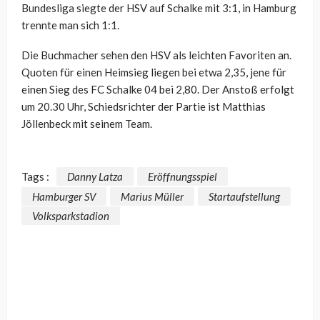
Bundesliga siegte der HSV auf Schalke mit 3:1, in Hamburg
trennte man sich 1:1.
Die Buchmacher sehen den HSV als leichten Favoriten an.
Quoten für einen Heimsieg liegen bei etwa 2,35, jene für
einen Sieg des FC Schalke 04 bei 2,80. Der Anstoß erfolgt
um 20.30 Uhr, Schiedsrichter der Partie ist Matthias
Jöllenbeck mit seinem Team.
Tags :
Danny Latza
Eröffnungsspiel
Hamburger SV
Marius Müller
Startaufstellung
Volksparkstadion