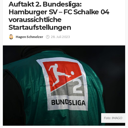
Auftakt 2. Bundesliga:
Hamburger SV – FC Schalke 04
voraussichtliche
Startaufstellungen
Hagen Schmelzer
28. Juli 2023
Foto: IMAGO