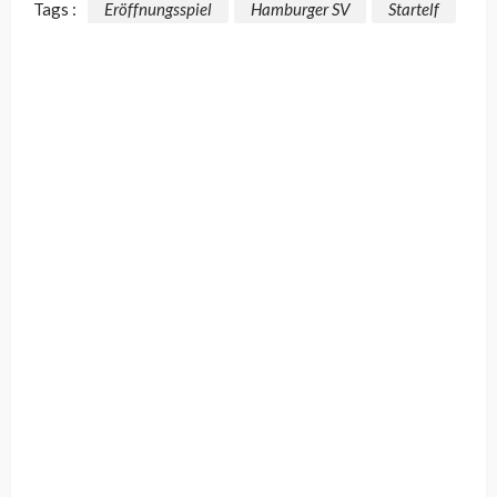
Tags :
Eröffnungsspiel
Hamburger SV
Startelf