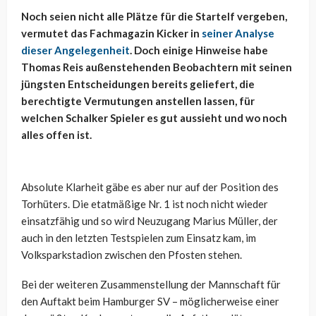
Noch seien nicht alle Plätze für die Startelf vergeben,
vermutet das Fachmagazin Kicker in
seiner Analyse
dieser Angelegenheit
. Doch einige Hinweise habe
Thomas Reis außenstehenden Beobachtern mit seinen
jüngsten Entscheidungen bereits geliefert, die
berechtigte Vermutungen anstellen lassen, für
welchen Schalker Spieler es gut aussieht und wo noch
alles offen ist.
Absolute Klarheit gäbe es aber nur auf der Position des
Torhüters. Die etatmäßige Nr. 1 ist noch nicht wieder
einsatzfähig und so wird Neuzugang Marius Müller, der
auch in den letzten Testspielen zum Einsatz kam, im
Volksparkstadion zwischen den Pfosten stehen.
Bei der weiteren Zusammenstellung der Mannschaft für
den Auftakt beim Hamburger SV – möglicherweise einer