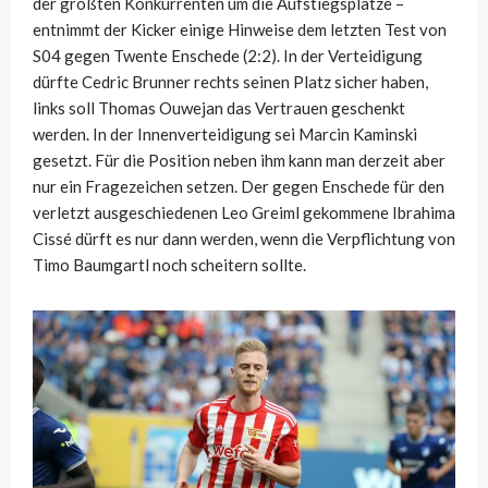
der größten Konkurrenten um die Aufstiegsplätze –
entnimmt der Kicker einige Hinweise dem letzten Test von
S04 gegen Twente Enschede (2:2). In der Verteidigung
dürfte Cedric Brunner rechts seinen Platz sicher haben,
links soll Thomas Ouwejan das Vertrauen geschenkt
werden. In der Innenverteidigung sei Marcin Kaminski
gesetzt. Für die Position neben ihm kann man derzeit aber
nur ein Fragezeichen setzen. Der gegen Enschede für den
verletzt ausgeschiedenen Leo Greiml gekommene Ibrahima
Cissé dürft es nur dann werden, wenn die Verpflichtung von
Timo Baumgartl noch scheitern sollte.