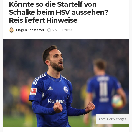
Könnte so die Startelf von
Schalke beim HSV aussehen?
Reis liefert Hinweise
Hagen Schmelzer
26. Juli 2023
Foto: Getty Images