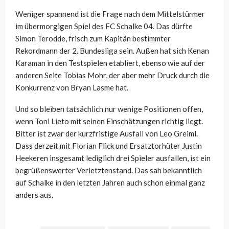
Weniger spannend ist die Frage nach dem Mittelstürmer
im übermorgigen Spiel des FC Schalke 04. Das dürfte
Simon Terodde, frisch zum Kapitän bestimmter
Rekordmann der 2. Bundesliga sein. Außen hat sich Kenan
Karaman in den Testspielen etabliert, ebenso wie auf der
anderen Seite Tobias Mohr, der aber mehr Druck durch die
Konkurrenz von Bryan Lasme hat.
Und so bleiben tatsächlich nur wenige Positionen offen,
wenn Toni Lieto mit seinen Einschätzungen richtig liegt.
Bitter ist zwar der kurzfristige Ausfall von Leo Greiml.
Dass derzeit mit Florian Flick und Ersatztorhüter Justin
Heekeren insgesamt lediglich drei Spieler ausfallen, ist ein
begrüßenswerter Verletztenstand. Das sah bekanntlich
auf Schalke in den letzten Jahren auch schon einmal ganz
anders aus.