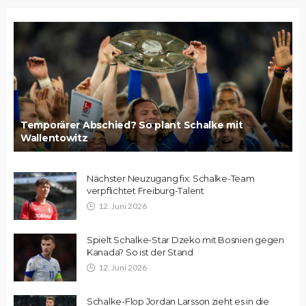
Temporärer Abschied? So plant Schalke mit
Wallentowitz
Nächster Neuzugang fix: Schalke-Team
verpflichtet Freiburg-Talent
12. Juni 2026
Spielt Schalke-Star Dzeko mit Bosnien gegen
Kanada? So ist der Stand
12. Juni 2026
Schalke-Flop Jordan Larsson zieht es in die