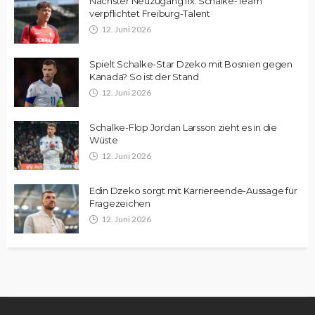
Nächster Neuzugang fix: Schalke-Team
verpflichtet Freiburg-Talent
12. Juni 2026
Spielt Schalke-Star Dzeko mit Bosnien gegen
Kanada? So ist der Stand
12. Juni 2026
Schalke-Flop Jordan Larsson zieht es in die
Wüste
12. Juni 2026
Edin Dzeko sorgt mit Karriereende-Aussage für
Fragezeichen
12. Juni 2026