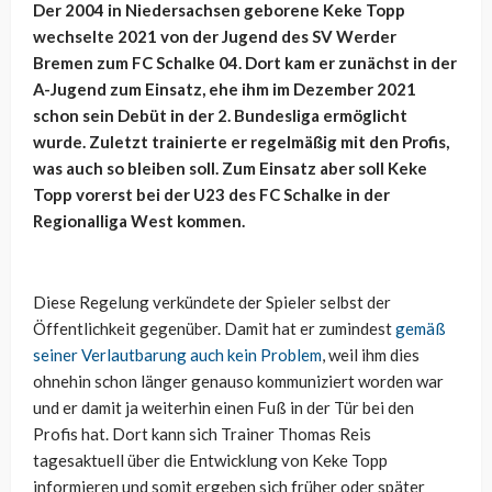
Der 2004 in Niedersachsen geborene Keke Topp
wechselte 2021 von der Jugend des SV Werder
Bremen zum FC Schalke 04. Dort kam er zunächst in der
A-Jugend zum Einsatz, ehe ihm im Dezember 2021
schon sein Debüt in der 2. Bundesliga ermöglicht
wurde. Zuletzt trainierte er regelmäßig mit den Profis,
was auch so bleiben soll. Zum Einsatz aber soll Keke
Topp vorerst bei der U23 des FC Schalke in der
Regionalliga West kommen.
Diese Regelung verkündete der Spieler selbst der
Öffentlichkeit gegenüber. Damit hat er zumindest
gemäß
seiner Verlautbarung auch kein Problem
, weil ihm dies
ohnehin schon länger genauso kommuniziert worden war
und er damit ja weiterhin einen Fuß in der Tür bei den
Profis hat. Dort kann sich Trainer Thomas Reis
tagesaktuell über die Entwicklung von Keke Topp
informieren und somit ergeben sich früher oder später