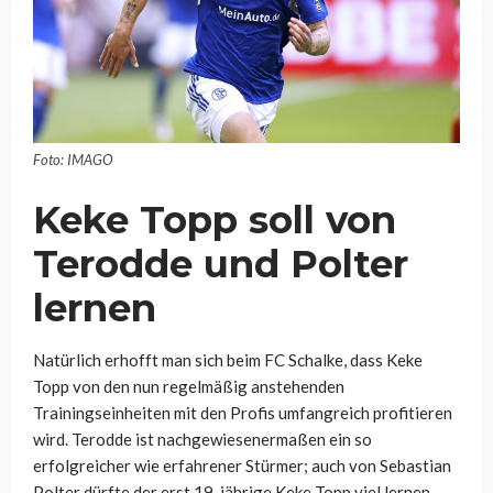
Foto: IMAGO
Keke Topp soll von
Terodde und Polter
lernen
Natürlich erhofft man sich beim FC Schalke, dass Keke
Topp von den nun regelmäßig anstehenden
Trainingseinheiten mit den Profis umfangreich profitieren
wird. Terodde ist nachgewiesenermaßen ein so
erfolgreicher wie erfahrener Stürmer; auch von Sebastian
Polter dürfte der erst 19-jährige Keke Topp viel lernen