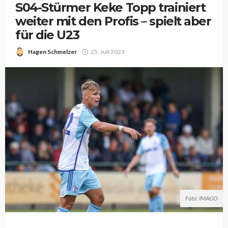
S04-Stürmer Keke Topp trainiert
weiter mit den Profis – spielt aber
für die U23
Hagen Schmelzer
25. Juli 2023
Foto: IMAGO