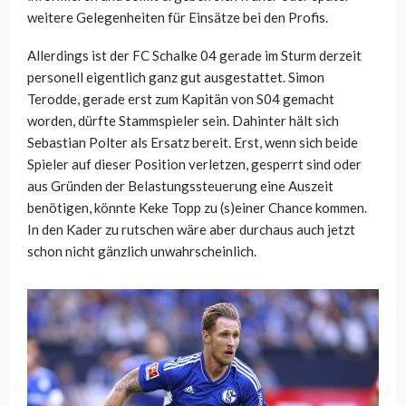
weitere Gelegenheiten für Einsätze bei den Profis.
Allerdings ist der FC Schalke 04 gerade im Sturm derzeit
personell eigentlich ganz gut ausgestattet. Simon
Terodde, gerade erst zum Kapitän von S04 gemacht
worden, dürfte Stammspieler sein. Dahinter hält sich
Sebastian Polter als Ersatz bereit. Erst, wenn sich beide
Spieler auf dieser Position verletzen, gesperrt sind oder
aus Gründen der Belastungssteuerung eine Auszeit
benötigen, könnte Keke Topp zu (s)einer Chance kommen.
In den Kader zu rutschen wäre aber durchaus auch jetzt
schon nicht gänzlich unwahrscheinlich.