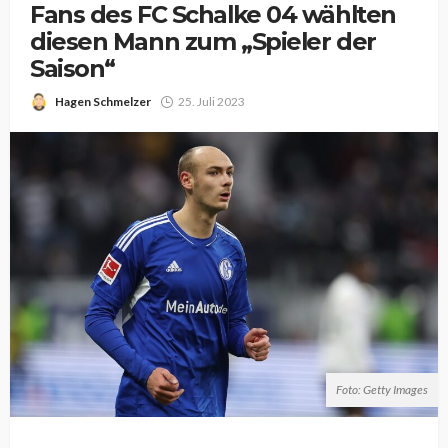
Fans des FC Schalke 04 wählten
diesen Mann zum „Spieler der
Saison“
Hagen Schmelzer
25. Juli 2023
Foto: Getty Images