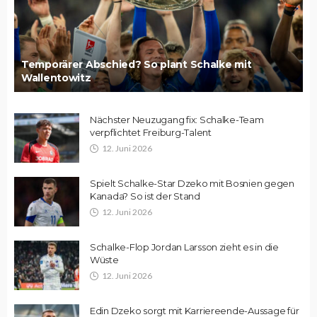
Temporärer Abschied? So plant Schalke mit
Wallentowitz
Nächster Neuzugang fix: Schalke-Team
verpflichtet Freiburg-Talent
12. Juni 2026
Spielt Schalke-Star Dzeko mit Bosnien gegen
Kanada? So ist der Stand
12. Juni 2026
Schalke-Flop Jordan Larsson zieht es in die
Wüste
12. Juni 2026
Edin Dzeko sorgt mit Karriereende-Aussage für