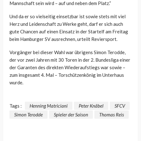
Mannschaft sein wird – auf und neben dem Platz.“
Und da er so vielseitig einsetzbar ist sowie stets mit viel
Herz und Leidenschaft zu Werke geht, darf er sich auch
gute Chancen auf einen Einsatz in der Startelf am Freitag
beim Hamburger SV ausrechnen, urteilt Reviersport.
Vorgänger bei dieser Wahl war übrigens Simon Terodde,
der vor zwei Jahren mit 30 Toren in der 2. Bundesliga einer
der Garanten des direkten Wiederaufstiegs war sowie –
zum insgesamt 4. Mal – Torschützenkönig im Unterhaus
wurde.
Tags :
Henning Matriciani
Peter Knäbel
SFCV
Simon Terodde
Spieler der Saison
Thomas Reis