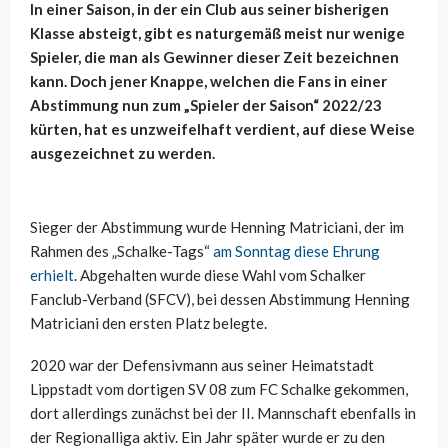
In einer Saison, in der ein Club aus seiner bisherigen
Klasse absteigt, gibt es naturgemäß meist nur wenige
Spieler, die man als Gewinner dieser Zeit bezeichnen
kann. Doch jener Knappe, welchen die Fans in einer
Abstimmung nun zum „Spieler der Saison“ 2022/23
kürten, hat es unzweifelhaft verdient, auf diese Weise
ausgezeichnet zu werden.
Sieger der Abstimmung wurde Henning Matriciani, der im
Rahmen des „Schalke-Tags“
am Sonntag diese Ehrung
erhielt
. Abgehalten wurde diese Wahl vom Schalker
Fanclub-Verband (SFCV), bei dessen Abstimmung Henning
Matriciani den ersten Platz belegte.
2020 war der Defensivmann aus seiner Heimatstadt
Lippstadt vom dortigen SV 08 zum FC Schalke gekommen,
dort allerdings zunächst bei der II. Mannschaft ebenfalls in
der Regionalliga aktiv. Ein Jahr später wurde er zu den