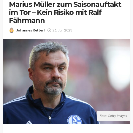
Marius Müller zum Saisonauftakt
im Tor – Kein Risiko mit Ralf
Fährmann
Johannes Ketterl
21. Juli 2023
Foto: Getty Images