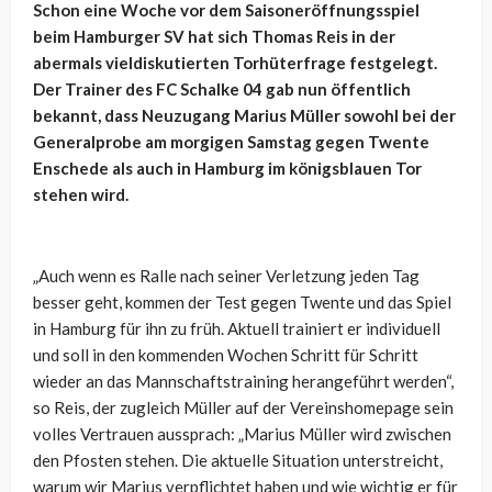
Schon eine Woche vor dem Saisoneröffnungsspiel
beim Hamburger SV hat sich Thomas Reis in der
abermals vieldiskutierten Torhüterfrage festgelegt.
Der Trainer des FC Schalke 04 gab nun öffentlich
bekannt, dass Neuzugang Marius Müller sowohl bei der
Generalprobe am morgigen Samstag gegen Twente
Enschede als auch in Hamburg im königsblauen Tor
stehen wird.
„Auch wenn es Ralle nach seiner Verletzung jeden Tag
besser geht, kommen der Test gegen Twente und das Spiel
in Hamburg für ihn zu früh. Aktuell trainiert er individuell
und soll in den kommenden Wochen Schritt für Schritt
wieder an das Mannschaftstraining herangeführt werden“,
so Reis, der zugleich Müller auf der Vereinshomepage sein
volles Vertrauen aussprach: „Marius Müller wird zwischen
den Pfosten stehen. Die aktuelle Situation unterstreicht,
warum wir Marius verpflichtet haben und wie wichtig er für