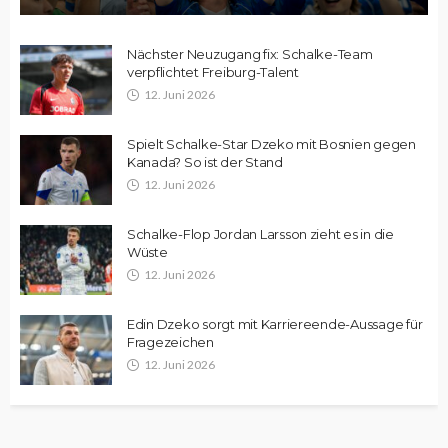
Nächster Neuzugang fix: Schalke-Team
verpflichtet Freiburg-Talent
12. Juni 2026
Spielt Schalke-Star Dzeko mit Bosnien gegen
Kanada? So ist der Stand
12. Juni 2026
Schalke-Flop Jordan Larsson zieht es in die
Wüste
12. Juni 2026
Edin Dzeko sorgt mit Karriereende-Aussage für
Fragezeichen
12. Juni 2026