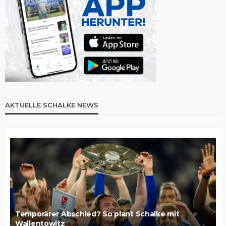
AKTUELLE SCHALKE NEWS
Temporärer Abschied? So plant Schalke mit
Wallentowitz