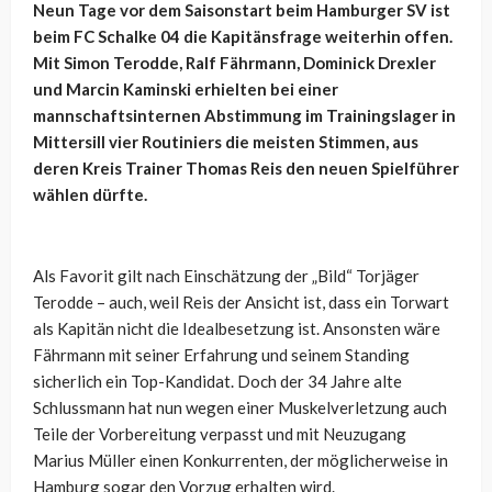
Neun Tage vor dem Saisonstart beim Hamburger SV ist
beim FC Schalke 04 die Kapitänsfrage weiterhin offen.
Mit Simon Terodde, Ralf Fährmann, Dominick Drexler
und Marcin Kaminski erhielten bei einer
mannschaftsinternen Abstimmung im Trainingslager in
Mittersill vier Routiniers die meisten Stimmen, aus
deren Kreis Trainer Thomas Reis den neuen Spielführer
wählen dürfte.
Als Favorit gilt nach Einschätzung der „Bild“ Torjäger
Terodde – auch, weil Reis der Ansicht ist, dass ein Torwart
als Kapitän nicht die Idealbesetzung ist. Ansonsten wäre
Fährmann mit seiner Erfahrung und seinem Standing
sicherlich ein Top-Kandidat. Doch der 34 Jahre alte
Schlussmann hat nun wegen einer Muskelverletzung auch
Teile der Vorbereitung verpasst und mit Neuzugang
Marius Müller einen Konkurrenten, der möglicherweise in
Hamburg sogar den Vorzug erhalten wird.