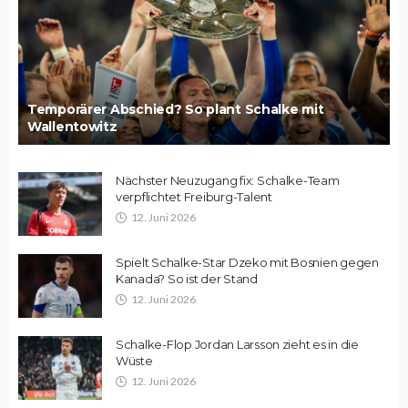
Temporärer Abschied? So plant Schalke mit
Wallentowitz
Nächster Neuzugang fix: Schalke-Team
verpflichtet Freiburg-Talent
12. Juni 2026
Spielt Schalke-Star Dzeko mit Bosnien gegen
Kanada? So ist der Stand
12. Juni 2026
Schalke-Flop Jordan Larsson zieht es in die
Wüste
12. Juni 2026