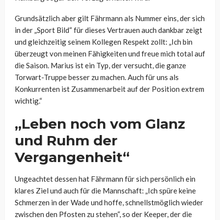
Grundsätzlich aber gilt Fährmann als Nummer eins, der sich
in der „Sport Bild“ für dieses Vertrauen auch dankbar zeigt
und gleichzeitig seinem Kollegen Respekt zollt: „Ich bin
überzeugt von meinen Fähigkeiten und freue mich total auf
die Saison. Marius ist ein Typ, der versucht, die ganze
Torwart-Truppe besser zu machen. Auch für uns als
Konkurrenten ist Zusammenarbeit auf der Position extrem
wichtig.“
„Leben noch vom Glanz
und Ruhm der
Vergangenheit“
Ungeachtet dessen hat Fährmann für sich persönlich ein
klares Ziel und auch für die Mannschaft:
„Ich spüre keine
Schmerzen in der Wade und hoffe, schnellstmöglich wieder
zwischen den Pfosten zu stehen“, so der Keeper, der die