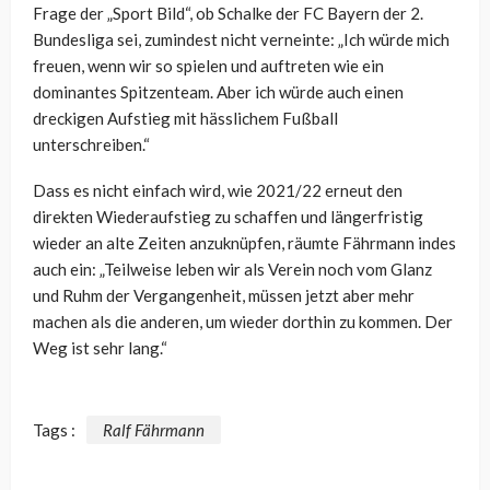
Frage der „Sport Bild“, ob Schalke der FC Bayern der 2.
Bundesliga sei, zumindest nicht verneinte: „
Ich würde mich
freuen, wenn wir so spielen und auftreten wie ein
dominantes Spitzenteam. Aber ich würde auch einen
dreckigen Aufstieg mit hässlichem Fußball
unterschreiben.“
Dass es nicht einfach wird, wie 2021/22 erneut den
direkten Wiederaufstieg zu schaffen und längerfristig
wieder an alte Zeiten anzuknüpfen, räumte Fährmann indes
auch ein: „Teilweise leben wir als Verein noch vom Glanz
und Ruhm der Vergangenheit, müssen jetzt aber mehr
machen als die anderen, um wieder dorthin zu kommen. Der
Weg ist sehr lang.“
Tags :
Ralf Fährmann