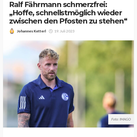
Ralf Fährmann schmerzfrei:
„Hoffe, schnellstmöglich wieder
zwischen den Pfosten zu stehen“
Johannes Ketterl
19. Juli 2023
Foto: IMAGO