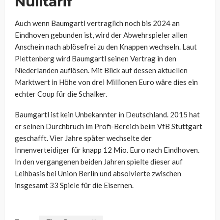
Nulltarif
Auch wenn Baumgartl vertraglich noch bis 2024 an
Eindhoven gebunden ist, wird der Abwehrspieler allen
Anschein nach ablösefrei zu den Knappen wechseln. Laut
Plettenberg wird Baumgartl seinen Vertrag in den
Niederlanden auflösen. Mit Blick auf dessen aktuellen
Marktwert in Höhe von drei Millionen Euro wäre dies ein
echter Coup für die Schalker.
Baumgartl ist kein Unbekannter in Deutschland. 2015 hat
er seinen Durchbruch im Profi-Bereich beim VfB Stuttgart
geschafft. Vier Jahre später wechselte der
Innenverteidiger für knapp 12 Mio. Euro nach Eindhoven.
In den vergangenen beiden Jahren spielte dieser auf
Leihbasis bei Union Berlin und absolvierte zwischen
insgesamt 33 Spiele für die Eisernen.