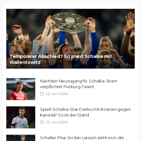
Temporärer Abschied? So plant Schalke mit
Wallentowitz
Nächster Neuzugang fix: Schalke-Team
verpflichtet Freiburg-Talent
12. Juni 2026
Spielt Schalke-Star Dzeko mit Bosnien gegen
Kanada? So ist der Stand
12. Juni 2026
Schalke-Flop Jordan Larsson zieht es in die