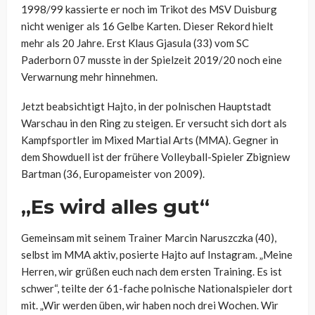
1998/99 kassierte er noch im Trikot des MSV Duisburg
nicht weniger als 16 Gelbe Karten. Dieser Rekord hielt
mehr als 20 Jahre. Erst Klaus Gjasula (33) vom SC
Paderborn 07 musste in der Spielzeit 2019/20 noch eine
Verwarnung mehr hinnehmen.
Jetzt beabsichtigt Hajto, in der polnischen Hauptstadt
Warschau in den Ring zu steigen. Er versucht sich dort als
Kampfsportler im Mixed Martial Arts (MMA). Gegner in
dem Showduell ist der frühere Volleyball-Spieler Zbigniew
Bartman (36, Europameister von 2009).
„Es wird alles gut“
Gemeinsam mit seinem Trainer Marcin Naruszczka (40),
selbst im MMA aktiv, posierte Hajto auf Instagram. „Meine
Herren, wir grüßen euch nach dem ersten Training. Es ist
schwer“, teilte der 61-fache polnische Nationalspieler dort
mit. „Wir werden üben, wir haben noch drei Wochen. Wir