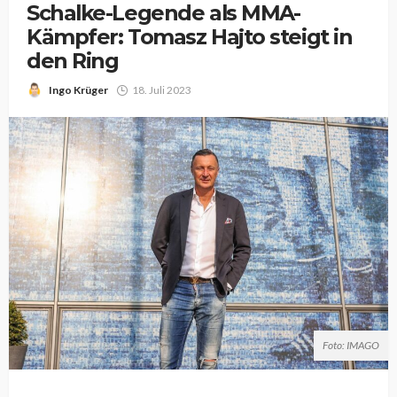
Schalke-Legende als MMA-
Kämpfer: Tomasz Hajto steigt in
den Ring
Ingo Krüger
18. Juli 2023
Foto: IMAGO