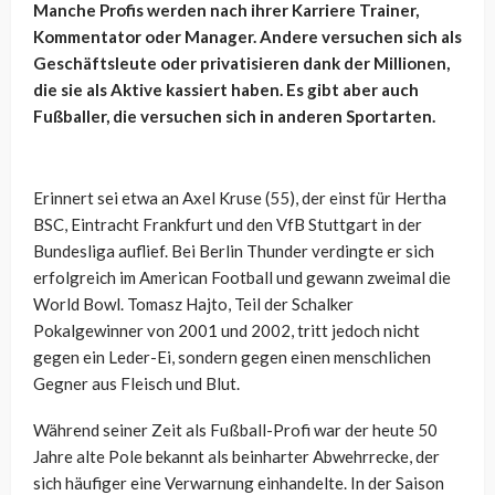
Manche Profis werden nach ihrer Karriere Trainer,
Kommentator oder Manager. Andere versuchen sich als
Geschäftsleute oder privatisieren dank der Millionen,
die sie als Aktive kassiert haben. Es gibt aber auch
Fußballer, die versuchen sich in anderen Sportarten.
Erinnert sei etwa an Axel Kruse (55), der einst für Hertha
BSC, Eintracht Frankfurt und den VfB Stuttgart in der
Bundesliga auflief. Bei Berlin Thunder verdingte er sich
erfolgreich im American Football und gewann zweimal die
World Bowl. Tomasz Hajto, Teil der Schalker
Pokalgewinner von 2001 und 2002, tritt jedoch nicht
gegen ein Leder-Ei, sondern gegen einen menschlichen
Gegner aus Fleisch und Blut.
Während seiner Zeit als Fußball-Profi war der heute 50
Jahre alte Pole bekannt als beinharter Abwehrrecke, der
sich häufiger eine Verwarnung einhandelte. In der Saison