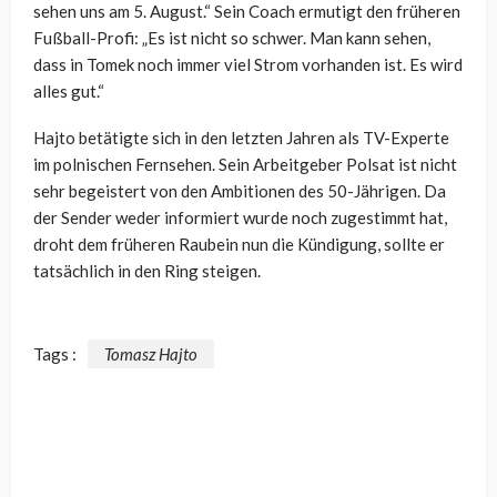
sehen uns am 5. August.“ Sein Coach ermutigt den früheren
Fußball-Profi: „Es ist nicht so schwer. Man kann sehen,
dass in Tomek noch immer viel Strom vorhanden ist. Es wird
alles gut.“
Hajto betätigte sich in den letzten Jahren als TV-Experte
im polnischen Fernsehen. Sein Arbeitgeber Polsat ist nicht
sehr begeistert von den Ambitionen des 50-Jährigen. Da
der Sender weder informiert wurde noch zugestimmt hat,
droht dem früheren Raubein nun die Kündigung, sollte er
tatsächlich in den Ring steigen.
Tags :
Tomasz Hajto