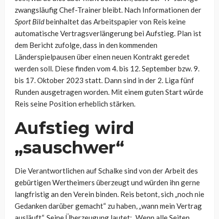
zwangsläufig Chef-Trainer bleibt. Nach Informationen der
Sport Bild
beinhaltet das Arbeitspapier von Reis keine
automatische Vertragsverlängerung bei Aufstieg. Plan ist
dem Bericht zufolge, dass in den kommenden
Länderspielpausen über einen neuen Kontrakt geredet
werden soll. Diese finden vom 4. bis 12. September bzw. 9.
bis 17. Oktober 2023 statt. Dann sind in der 2. Liga fünf
Runden ausgetragen worden. Mit einem guten Start würde
Reis seine Position erheblich stärken.
Aufstieg wird
„sauschwer“
Die Verantwortlichen auf Schalke sind von der Arbeit des
gebürtigen Wertheimers überzeugt und würden ihn gerne
langfristig an den Verein binden. Reis betont, sich „noch nie
Gedanken darüber gemacht“ zu haben, „wann mein Vertrag
ausläuft“. Seine Überzeugung lautet: „Wenn alle Seiten