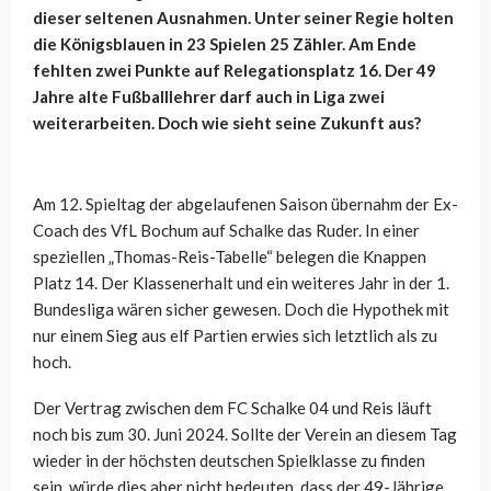
dieser seltenen Ausnahmen. Unter seiner Regie holten
die Königsblauen in 23 Spielen 25 Zähler. Am Ende
fehlten zwei Punkte auf Relegationsplatz 16. Der 49
Jahre alte Fußballlehrer darf auch in Liga zwei
weiterarbeiten. Doch wie sieht seine Zukunft aus?
Am 12. Spieltag der abgelaufenen Saison übernahm der Ex-
Coach des VfL Bochum auf Schalke das Ruder. In einer
speziellen „Thomas-Reis-Tabelle“ belegen die Knappen
Platz 14. Der Klassenerhalt und ein weiteres Jahr in der 1.
Bundesliga wären sicher gewesen. Doch die Hypothek mit
nur einem Sieg aus elf Partien erwies sich letztlich als zu
hoch.
Der Vertrag zwischen dem FC Schalke 04 und Reis läuft
noch bis zum 30. Juni 2024. Sollte der Verein an diesem Tag
wieder in der höchsten deutschen Spielklasse zu finden
sein, würde dies aber nicht bedeuten, dass der 49-Jährige