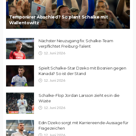
Temporärer Abschied? So plant Schalke mit
Wallentowitz
Nächster Neuzugang fix: Schalke-Team
verpflichtet Freiburg-Talent
12. Juni 2026
Spielt Schalke-Star Dzeko mit Bosnien gegen
Kanada? So ist der Stand
12. Juni 2026
Schalke-Flop Jordan Larsson zieht es in die
Wüste
12. Juni 2026
Edin Dzeko sorgt mit Karriereende-Aussage für
Fragezeichen
12. Juni 2026