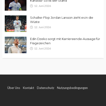
Kanada? So ist der Stand
12. Juni 2026
Schalke-Flop Jordan Larsson zieht es in die
Wüste
12. Juni 2026
Edin Dzeko sorgt mit Karriereende-Aussage für
Fragezeichen
12. Juni 2026
Über Uns
Kontakt
Datenschutz
Nutzungsbedingungen
Impressum