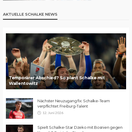
AKTUELLE SCHALKE NEWS
Temporärer Abschied? So plant Schalke mit
Wallentowitz
Nächster Neuzugang fix: Schalke-Team
verpflichtet Freiburg-Talent
12. Juni 2026
Spielt Schalke-Star Dzeko mit Bosnien gegen