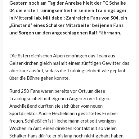
Gestern noch am Tag der Anreise hielt der FC Schalke
04 die erste Trainingseinheit in seinem Trainingslager
in Mittersill ab. Mit dabei: Zahlreiche Fans von S04, ein
„Einstand“ eines Schalker Mitarbeiter bei jenen Fans
und Sorgen um den angeschlagenen Ralf Fährmann.
Die österreichischen Alpen empfingen das Team aus
Gelsenkirchen gleich mal mit einem zünftigen Gewitter, das
aber kurz ausfiel, sodass die Trainingseinheit wie geplant
über die Bühne gehen konnte.
Rund 250 Fans waren bereits vor Ort, um diese
Trainingseinheit mit eigenen Augen zu verfolgen.
Anschließend durften sie sich über vom neuen
Sportdirektor André Hechelmann gestiftetes Freibier
freuen. Schließlich ist Hechelmann erst seit wenigen
Wochen im Amt, einen direkten Kontakt mit so vielen
Schalker Fans dürfte er bislang noch nicht gehabt haben.