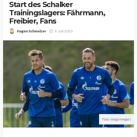
Start des Schalker
Trainingslagers: Fährmann,
Freibier, Fans
Hagen Schmelzer
9. Juli 2023
Foto: imago images