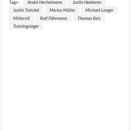
Tags :
André Hechelmann
Justin Heekeren
Justin Treichel
Marius Müller
Michael Langer
Mittersill
Ralf Fährmann
Thomas Reis
Trainingslager