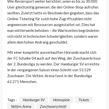
Wie Reviersport weiter berichtet, seien es bis zu 30.000
User gleichzeitig gewesen, die den Online-Shop aufrufen
wollten. Zuletzt hatte es Beschwerden gegeben, dass das
Online-Ticketing für solch hohe Zugriffszahlen nicht
angemessen mit Ressourcen ausgestattet sei. Dies hat
man mittlerweile behoben – die Wartezeiten begründeten
sich nicht in technischen Schwierigkeiten, sondern waren
allein dem hohen Andrang geschuldet.
Mit einer komplette ausverkauften Hinrunde macht sich
der FC Schalke 04 auch auf den Weg, der Zuschauerkrösus
der 2. Bundesliga zu werden. Der Hamburger SV erreichte
in der vergangenen Saison einen Schnitt von 53.529
Zuschauer. Die Veltins-Arena fasst in der Bundesliga
62.271 Menschen.
Tags :
Hamburger SV
Heimspiele
Tickets
Veltins-Arena
Zuschauerschnitt