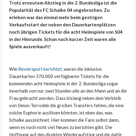
Trotz erneutem Abstieg in die 2. Bundesliga ist die
Popularität des FC Schalke 04 ungebrochen. Zu
erleben war das einmal mehr beim gestrigen
Verkaufsstart der neben den Dauerkartenplätzen
noch übrigen Tickets für die acht Heimspiele von S04
in der Hinrunde. Schon nach kurzer Zeit waren alle
Spiele ausverkauft!
Wie
Reviersport berichtet
, waren die inklusive
Dauerkarten 370.000 verfügbaren Tickets für die
kommenden acht Heimspiele in der 2. Bundesliga sogar
innerhalb von nur zwei Stunden alle an den Mann und an die
Frau gebracht worden. Dass bislang neben dem Verbleib
von Simon Terrodde die großen Transfers fehlen, die eine
solche Euphorie auslösen könnten, ist eben das, was
Schalke auszeichnet. Hier kommen die Fans selbst dann,
wenn es noch nicht viel Neues zu berichten gibt. Die
Hoffnung auf den direkten Wiederaufstieg und die dafür