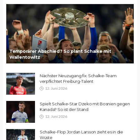
Temporärer Abschied? So plant Schalke mit
Wallentowitz
Nächster Neuzugang fix: Schalke-Team
verpflichtet Freiburg-Talent
12. Juni 2026
Spielt Schalke-Star Dzeko mit Bosnien gegen
Kanada? So ist der Stand
12. Juni 2026
Schalke-Flop Jordan Larsson zieht es in die
Wüste