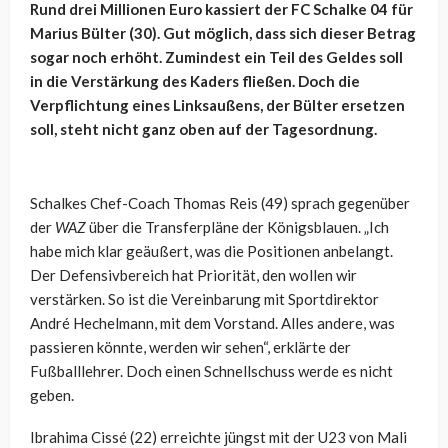
Rund drei Millionen Euro kassiert der FC Schalke 04 für
Marius Bülter (30). Gut möglich, dass sich dieser Betrag
sogar noch erhöht. Zumindest ein Teil des Geldes soll
in die Verstärkung des Kaders fließen. Doch die
Verpflichtung eines Linksaußens, der Bülter ersetzen
soll, steht nicht ganz oben auf der Tagesordnung.
Schalkes Chef-Coach Thomas Reis (49) sprach gegenüber
der
WAZ
über die Transferpläne der Königsblauen. „Ich
habe mich klar geäußert, was die Positionen anbelangt.
Der Defensivbereich hat Priorität, den wollen wir
verstärken. So ist die Vereinbarung mit Sportdirektor
André Hechelmann, mit dem Vorstand. Alles andere, was
passieren könnte, werden wir sehen“, erklärte der
Fußballlehrer. Doch einen Schnellschuss werde es nicht
geben.
Ibrahima Cissé (22) erreichte jüngst mit der U23 von Mali