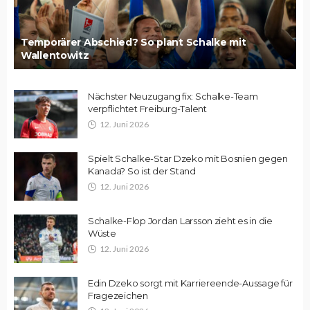
Temporärer Abschied? So plant Schalke mit
Wallentowitz
Nächster Neuzugang fix: Schalke-Team
verpflichtet Freiburg-Talent
12. Juni 2026
Spielt Schalke-Star Dzeko mit Bosnien gegen
Kanada? So ist der Stand
12. Juni 2026
Schalke-Flop Jordan Larsson zieht es in die
Wüste
12. Juni 2026
Edin Dzeko sorgt mit Karriereende-Aussage für
Fragezeichen