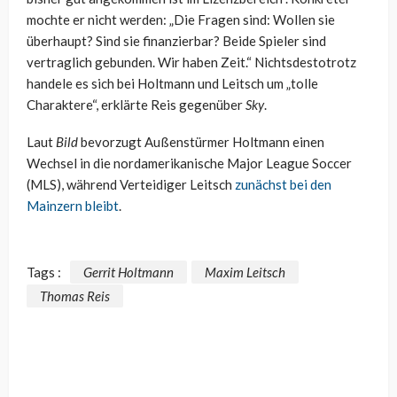
mochte er nicht werden: „Die Fragen sind: Wollen sie
überhaupt? Sind sie finanzierbar? Beide Spieler sind
vertraglich gebunden. Wir haben Zeit.“ Nichtsdestotrotz
handele es sich bei Holtmann und Leitsch um „tolle
Charaktere“, erklärte Reis gegenüber
Sky
.
Laut
Bild
bevorzugt Außenstürmer Holtmann einen
Wechsel in die nordamerikanische Major League Soccer
(MLS), während Verteidiger Leitsch
zunächst bei den
Mainzern bleibt
.
Tags :
Gerrit Holtmann
Maxim Leitsch
Thomas Reis