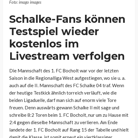
Foto: imago images
Schalke-Fans können
Testspiel wieder
kostenlos im
Livestream verfolgen
Die Mannschaft des 1. FC Bocholt war vor der letzten
Saison in die Regionalliga West aufgestiegen, wo sie u. a.
auch auf die II. Mannschaft des FC Schalke 04 traf. Wenn
der heutige Testkick ähnlich torreich verläuft, wie die
beiden Ligaduelle, darf man sich auf enorm viele Tore
freuen. Denn auswärts gewann Schalke II mit sage und
schreibe 8:2 Toren beim 1. FC Bocholt, nur um zu Hause mit
2:4 gegen dieselbe Mannschaft zu verlieren. Am Ende
landete der 1. FC Bocholt auf Rang 15 der Tabelle und hielt
damit die Klasse, ist somit erneut ein viertklassiger