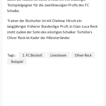
Testspielgegner für die zweitklassigen Profis des FC
Schalke.
Trainer der Bocholter ist mit Dietmar Hirsch ein
langjähriger früherer Bundesliga-Profi, in Gian-Luca Reck
steht zudem der Sohn des einstigen Schalker Torhüters
Oliver Reck im Kader der Münsterländer.
Tags :
1. FC Bocholt
Livestream
Oliver Reck
Testspiel