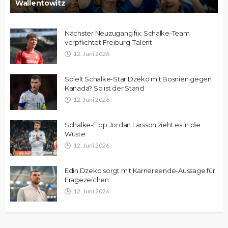
Wallentowitz
Nächster Neuzugang fix: Schalke-Team
verpflichtet Freiburg-Talent
12. Juni 2026
Spielt Schalke-Star Dzeko mit Bosnien gegen
Kanada? So ist der Stand
12. Juni 2026
Schalke-Flop Jordan Larsson zieht es in die
Wüste
12. Juni 2026
Edin Dzeko sorgt mit Karriereende-Aussage für
Fragezeichen
12. Juni 2026