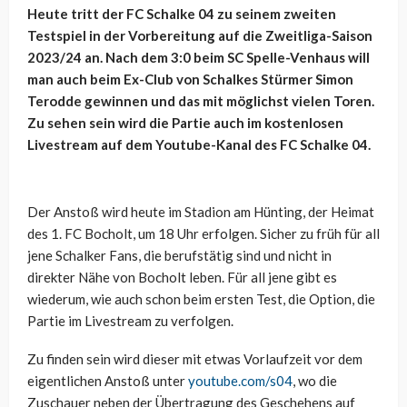
Heute tritt der FC Schalke 04 zu seinem zweiten
Testspiel in der Vorbereitung auf die Zweitliga-Saison
2023/24 an. Nach dem 3:0 beim SC Spelle-Venhaus will
man auch beim Ex-Club von Schalkes Stürmer Simon
Terodde gewinnen und das mit möglichst vielen Toren.
Zu sehen sein wird die Partie auch im kostenlosen
Livestream auf dem Youtube-Kanal des FC Schalke 04.
Der Anstoß wird heute im Stadion am Hünting, der Heimat
des 1. FC Bocholt, um 18 Uhr erfolgen. Sicher zu früh für all
jene Schalker Fans, die berufstätig sind und nicht in
direkter Nähe von Bocholt leben. Für all jene gibt es
wiederum, wie auch schon beim ersten Test, die Option, die
Partie im Livestream zu verfolgen.
Zu finden sein wird dieser mit etwas Vorlaufzeit vor dem
eigentlichen Anstoß unter
youtube.com/s04
, wo die
Zuschauer neben der Übertragung des Geschehens auf