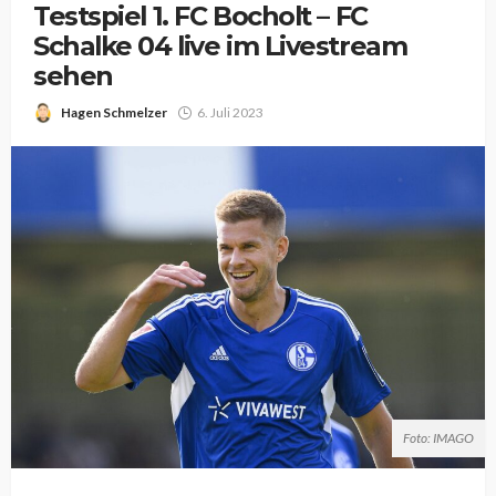
Testspiel 1. FC Bocholt – FC
Schalke 04 live im Livestream
sehen
Hagen Schmelzer
6. Juli 2023
Foto: IMAGO