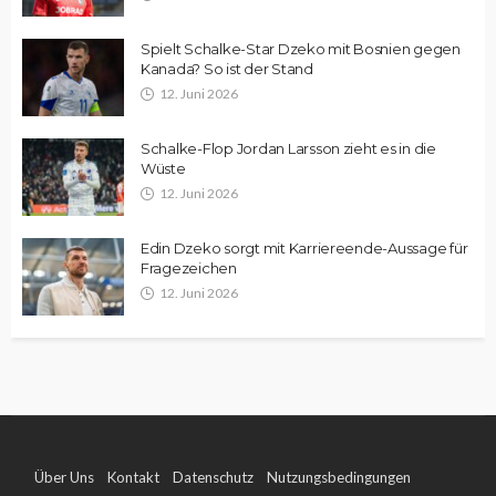
Spielt Schalke-Star Dzeko mit Bosnien gegen
Kanada? So ist der Stand
12. Juni 2026
Schalke-Flop Jordan Larsson zieht es in die
Wüste
12. Juni 2026
Edin Dzeko sorgt mit Karriereende-Aussage für
Fragezeichen
12. Juni 2026
Über Uns
Kontakt
Datenschutz
Nutzungsbedingungen