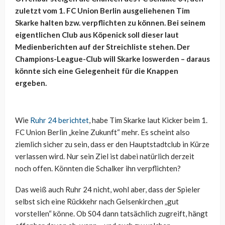
zuletzt vom 1. FC Union Berlin ausgeliehenen Tim
Skarke halten bzw. verpflichten zu können. Bei seinem
eigentlichen Club aus Köpenick soll dieser laut
Medienberichten auf der Streichliste stehen. Der
Champions-League-Club will Skarke loswerden – daraus
könnte sich eine Gelegenheit für die Knappen
ergeben.
Wie
Ruhr 24 berichtet
, habe Tim Skarke laut Kicker beim 1.
FC Union Berlin „keine Zukunft“ mehr. Es scheint also
ziemlich sicher zu sein, dass er den Hauptstadtclub in Kürze
verlassen wird. Nur sein Ziel ist dabei natürlich derzeit
noch offen. Könnten die Schalker ihn verpflichten?
Das weiß auch Ruhr 24 nicht, wohl aber, dass der Spieler
selbst sich eine Rückkehr nach Gelsenkirchen „gut
vorstellen“ könne. Ob S04 dann tatsächlich zugreift, hängt