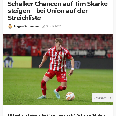
Schalker Chancen auf Tim Skarke
steigen – bei Union auf der
Streichliste
Hagen Schmelzer
5. Juli 2023
Foto: IMAGO
Offenbar steigen die Chancen des FC Schalke 04, den