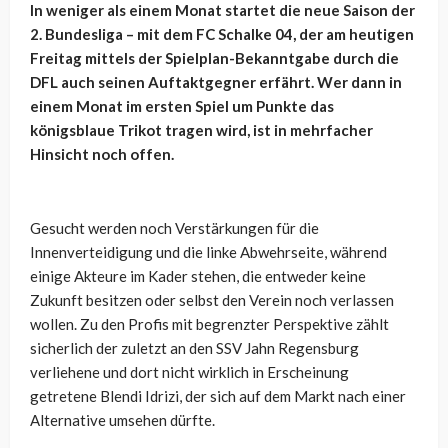
In weniger als einem Monat startet die neue Saison der
2. Bundesliga – mit dem FC Schalke 04, der am heutigen
Freitag mittels der Spielplan-Bekanntgabe durch die
DFL auch seinen Auftaktgegner erfährt. Wer dann in
einem Monat im ersten Spiel um Punkte das
königsblaue Trikot tragen wird, ist in mehrfacher
Hinsicht noch offen.
Gesucht werden noch Verstärkungen für die
Innenverteidigung und die linke Abwehrseite, während
einige Akteure im Kader stehen, die entweder keine
Zukunft besitzen oder selbst den Verein noch verlassen
wollen. Zu den Profis mit begrenzter Perspektive zählt
sicherlich der zuletzt an den SSV Jahn Regensburg
verliehene und dort nicht wirklich in Erscheinung
getretene Blendi Idrizi, der sich auf dem Markt nach einer
Alternative umsehen dürfte.