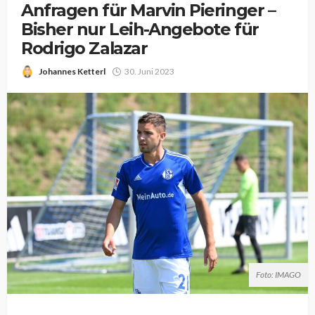
Anfragen für Marvin Pieringer –
Bisher nur Leih-Angebote für
Rodrigo Zalazar
Johannes Ketterl
30. Juni 2023
Foto: IMAGO