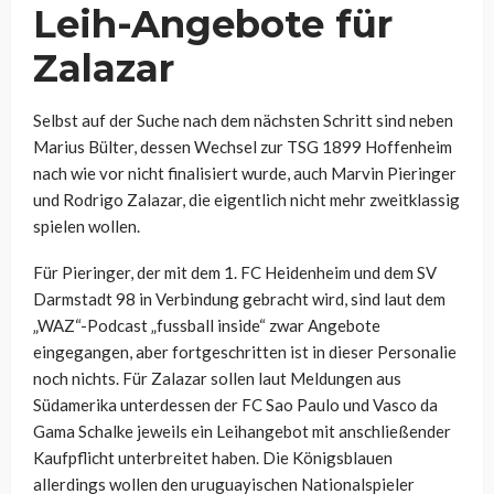
Leih-Angebote für
Zalazar
Selbst auf der Suche nach dem nächsten Schritt sind neben
Marius Bülter, dessen Wechsel zur TSG 1899 Hoffenheim
nach wie vor nicht finalisiert wurde, auch Marvin Pieringer
und Rodrigo Zalazar, die eigentlich nicht mehr zweitklassig
spielen wollen.
Für Pieringer, der mit dem 1. FC Heidenheim und dem SV
Darmstadt 98 in Verbindung gebracht wird, sind laut dem
„WAZ“-Podcast „fussball inside“ zwar Angebote
eingegangen, aber fortgeschritten ist in dieser Personalie
noch nichts. Für Zalazar sollen laut Meldungen aus
Südamerika unterdessen der
FC Sao Paulo und Vasco da
Gama Schalke jeweils ein Leihangebot mit anschließender
Kaufpflicht unterbreitet haben. Die Königsblauen
allerdings wollen den uruguayischen Nationalspieler