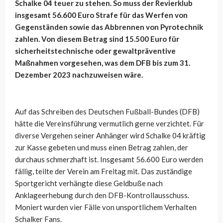
Schalke 04 teuer zu stehen. So muss der Revierklub
insgesamt 56.600 Euro Strafe für das Werfen von
Gegenständen sowie das Abbrennen von Pyrotechnik
zahlen. Von diesem Betrag sind 15.500 Euro für
sicherheitstechnische oder gewaltpräventive
Maßnahmen vorgesehen, was dem DFB bis zum 31.
Dezember 2023 nachzuweisen wäre.
Auf das Schreiben des Deutschen Fußball-Bundes (DFB)
hätte die Vereinsführung vermutlich gerne verzichtet. Für
diverse Vergehen seiner Anhänger wird Schalke 04 kräftig
zur Kasse gebeten und muss einen Betrag zahlen, der
durchaus schmerzhaft ist. Insgesamt 56.600 Euro werden
fällig, teilte der Verein am Freitag mit. Das zuständige
Sportgericht verhängte diese Geldbuße nach
Anklageerhebung durch den DFB-Kontrollausschuss.
Moniert wurden vier Fälle von unsportlichem Verhalten
Schalker Fans.