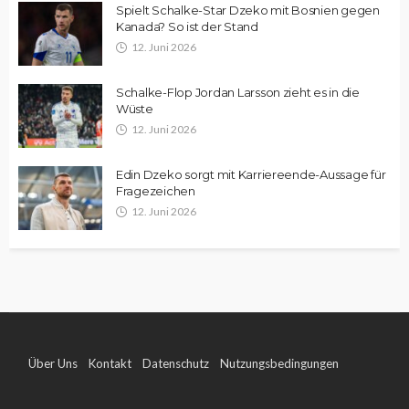
Spielt Schalke-Star Dzeko mit Bosnien gegen
Kanada? So ist der Stand
12. Juni 2026
Schalke-Flop Jordan Larsson zieht es in die
Wüste
12. Juni 2026
Edin Dzeko sorgt mit Karriereende-Aussage für
Fragezeichen
12. Juni 2026
Über Uns
Kontakt
Datenschutz
Nutzungsbedingungen
Impressum