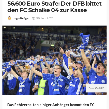
56.600 Euro Strafe: Der DFB bittet
den FC Schalke 04 zur Kasse
Ingo Krüger
30. Juni 2023
Foto: IMAGO
Das Fehlverhalten einiger Anhänger kommt den FC