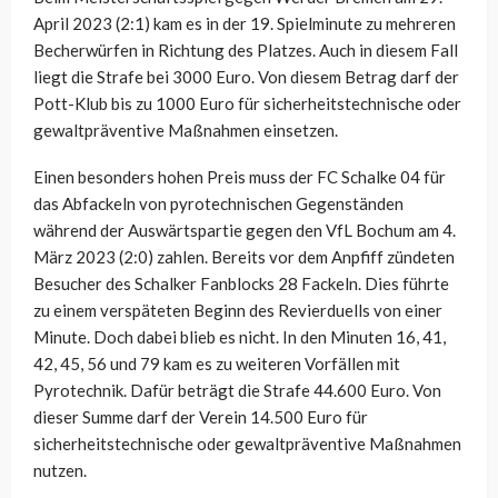
April 2023 (2:1) kam es in der 19. Spielminute zu mehreren
Becherwürfen in Richtung des Platzes. Auch in diesem Fall
liegt die Strafe bei 3000 Euro. Von diesem Betrag darf der
Pott-Klub bis zu 1000 Euro für sicherheitstechnische oder
gewaltpräventive Maßnahmen einsetzen.
Einen besonders hohen Preis muss der FC Schalke 04 für
das Abfackeln von pyrotechnischen Gegenständen
während der Auswärtspartie gegen den VfL Bochum am 4.
März 2023 (2:0) zahlen. Bereits vor dem Anpfiff zündeten
Besucher des Schalker Fanblocks 28 Fackeln. Dies führte
zu einem verspäteten Beginn des Revierduells von einer
Minute. Doch dabei blieb es nicht. In den Minuten 16, 41,
42, 45, 56 und 79 kam es zu weiteren Vorfällen mit
Pyrotechnik. Dafür beträgt die Strafe 44.600 Euro. Von
dieser Summe darf der Verein 14.500 Euro für
sicherheitstechnische oder gewaltpräventive Maßnahmen
nutzen.