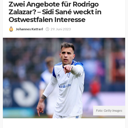
Zwei Angebote für Rodrigo
Zalazar? – Sidi Sané weckt in
Ostwestfalen Interesse
Johannes Ketterl
29. Juni 2023
Foto: Getty Images