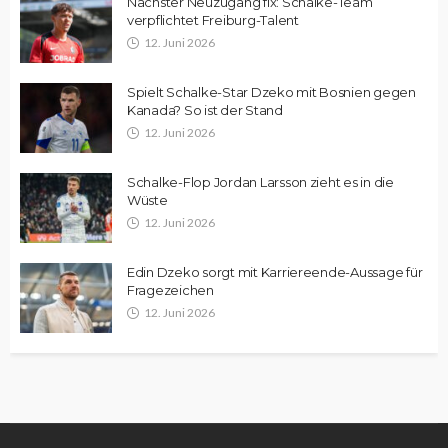
Nächster Neuzugang fix: Schalke-Team
verpflichtet Freiburg-Talent
12. Juni 2026
Spielt Schalke-Star Dzeko mit Bosnien gegen
Kanada? So ist der Stand
12. Juni 2026
Schalke-Flop Jordan Larsson zieht es in die
Wüste
12. Juni 2026
Edin Dzeko sorgt mit Karriereende-Aussage für
Fragezeichen
12. Juni 2026