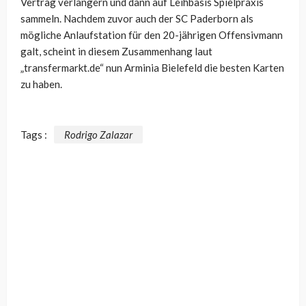
Vertrag verlängern und dann auf Leihbasis Spielpraxis
sammeln. Nachdem zuvor auch der SC Paderborn als
mögliche Anlaufstation für den 20-jährigen Offensivmann
galt, scheint in diesem Zusammenhang laut
„transfermarkt.de“ nun Arminia Bielefeld die besten Karten
zu haben.
Tags :
Rodrigo Zalazar