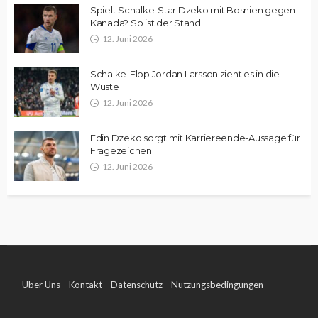
Spielt Schalke-Star Dzeko mit Bosnien gegen
Kanada? So ist der Stand
12. Juni 2026
Schalke-Flop Jordan Larsson zieht es in die
Wüste
12. Juni 2026
Edin Dzeko sorgt mit Karriereende-Aussage für
Fragezeichen
12. Juni 2026
Über Uns
Kontakt
Datenschutz
Nutzungsbedingungen