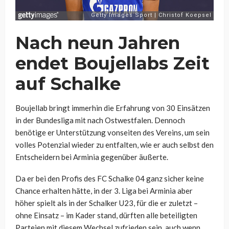
Nach neun Jahren
endet Boujellabs Zeit
auf Schalke
Boujellab bringt immerhin die Erfahrung von 30 Einsätzen
in der Bundesliga mit nach Ostwestfalen. Dennoch
benötige er Unterstützung vonseiten des Vereins, um sein
volles Potenzial wieder zu entfalten, wie er auch selbst den
Entscheidern bei Arminia gegenüber äußerte.
Da er bei den Profis des FC Schalke 04 ganz sicher keine
Chance erhalten hätte, in der 3. Liga bei Arminia aber
höher spielt als in der Schalker U23, für die er zuletzt –
ohne Einsatz – im Kader stand, dürften alle beteiligten
Parteien mit diesem Wechsel zufrieden sein, auch wenn