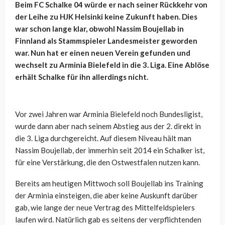
Beim FC Schalke 04 würde er nach seiner Rückkehr von
der Leihe zu HJK Helsinki keine Zukunft haben. Dies
war schon lange klar, obwohl Nassim Boujellab in
Finnland als Stammspieler Landesmeister geworden
war. Nun hat er einen neuen Verein gefunden und
wechselt zu Arminia Bielefeld in die 3. Liga. Eine Ablöse
erhält Schalke für ihn allerdings nicht.
Vor zwei Jahren war Arminia Bielefeld noch Bundesligist,
wurde dann aber nach seinem Abstieg aus der 2. direkt in
die 3. Liga durchgereicht. Auf diesem Niveau hält man
Nassim Boujellab, der immerhin seit 2014 ein Schalker ist,
für eine Verstärkung, die den Ostwestfalen nutzen kann.
Bereits am heutigen Mittwoch soll Boujellab ins Training
der Arminia einsteigen, die aber keine Auskunft darüber
gab, wie lange der neue Vertrag des Mittelfeldspielers
laufen wird. Natürlich gab es seitens der verpflichtenden