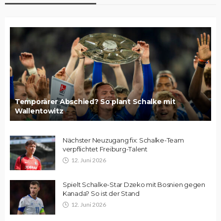
Temporärer Abschied? So plant Schalke mit
Wallentowitz
Nächster Neuzugang fix: Schalke-Team
verpflichtet Freiburg-Talent
12. Juni 2026
Spielt Schalke-Star Dzeko mit Bosnien gegen
Kanada? So ist der Stand
12. Juni 2026