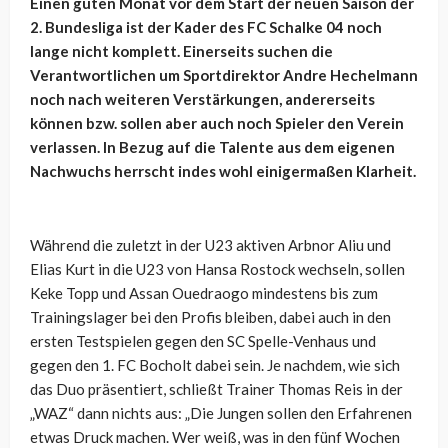
Einen guten Monat vor dem Start der neuen Saison der
2. Bundesliga ist der Kader des FC Schalke 04 noch
lange nicht komplett. Einerseits suchen die
Verantwortlichen um Sportdirektor Andre Hechelmann
noch nach weiteren Verstärkungen, andererseits
können bzw. sollen aber auch noch Spieler den Verein
verlassen. In Bezug auf die Talente aus dem eigenen
Nachwuchs herrscht indes wohl einigermaßen Klarheit.
Während die zuletzt in der U23 aktiven
Arbnor Aliu und
Elias Kurt in die U23 von Hansa Rostock wechseln, sollen
Keke Topp und Assan Ouedraogo mindestens bis zum
Trainingslager bei den Profis bleiben, dabei auch in den
ersten Testspielen gegen den SC Spelle-Venhaus und
gegen den 1. FC Bocholt dabei sein. Je nachdem, wie sich
das Duo präsentiert, schließt Trainer Thomas Reis in der
„WAZ“ dann nichts aus: „Die Jungen sollen den Erfahrenen
etwas Druck machen. Wer weiß, was in den fünf Wochen