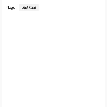
Tags :
Sidi Sané