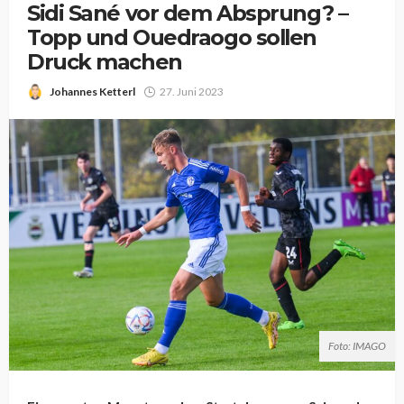
Sidi Sané vor dem Absprung? –
Topp und Ouedraogo sollen
Druck machen
Johannes Ketterl
27. Juni 2023
Foto: IMAGO