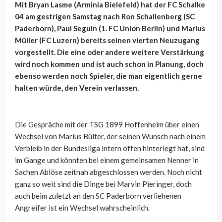
Mit Bryan Lasme (Arminia Bielefeld) hat der FC Schalke
04 am gestrigen Samstag nach Ron Schallenberg (SC
Paderborn), Paul Seguin (1. FC Union Berlin) und Marius
Müller (FC Luzern) bereits seinen vierten Neuzugang
vorgestellt. Die eine oder andere weitere Verstärkung
wird noch kommen und ist auch schon in Planung, doch
ebenso werden noch Spieler, die man eigentlich gerne
halten würde, den Verein verlassen.
Die Gespräche mit der TSG 1899 Hoffenheim über einen
Wechsel von Marius Bülter, der seinen Wunsch nach einem
Verbleib in der Bundesliga intern offen hinterlegt hat, sind
im Gange und könnten bei einem gemeinsamen Nenner in
Sachen Ablöse zeitnah abgeschlossen werden. Noch nicht
ganz so weit sind die Dinge bei Marvin Pieringer, doch
auch beim zuletzt an den SC Paderborn verliehenen
Angreifer ist ein Wechsel wahrscheinlich.