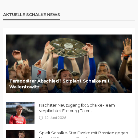
AKTUELLE SCHALKE NEWS
Temporärer Abschied? So plant Schalke mit
Wallentowitz
Nächster Neuzugang fix: Schalke-Team
verpflichtet Freiburg-Talent
12. Juni 2026
Spielt Schalke-Star Dzeko mit Bosnien gegen