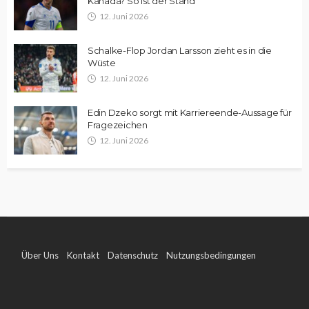
Kanada? So ist der Stand
12. Juni 2026
Schalke-Flop Jordan Larsson zieht es in die
Wüste
12. Juni 2026
Edin Dzeko sorgt mit Karriereende-Aussage für
Fragezeichen
12. Juni 2026
Über Uns
Kontakt
Datenschutz
Nutzungsbedingungen
Impressum