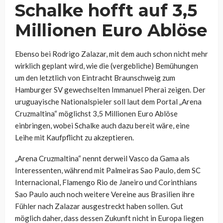
Schalke hofft auf 3,5
Millionen Euro Ablöse
Ebenso bei Rodrigo Zalazar, mit dem auch schon nicht mehr
wirklich geplant wird, wie die (vergebliche) Bemühungen
um den letztlich von Eintracht Braunschweig zum
Hamburger SV gewechselten Immanuel Pherai zeigen. Der
uruguayische Nationalspieler soll laut dem Portal „Arena
Cruzmaltina“ möglichst 3,5 Millionen Euro Ablöse
einbringen, wobei Schalke auch dazu bereit wäre, eine
Leihe mit Kaufpflicht zu akzeptieren.
„Arena Cruzmaltina“ nennt derweil Vasco da Gama als
Interessenten, während mit
Palmeiras Sao Paulo, dem SC
Internacional, Flamengo Rio de Janeiro und Corinthians
Sao Paulo auch noch weitere Vereine aus Brasilien ihre
Fühler nach Zalazar ausgestreckt haben sollen. Gut
möglich daher, dass dessen Zukunft nicht in Europa liegen