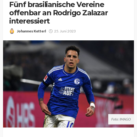
Fünf brasilianische Vereine
offenbar an Rodrigo Zalazar
interessiert
Johannes Ketterl
25. Juni 2023
Foto: IMAGO