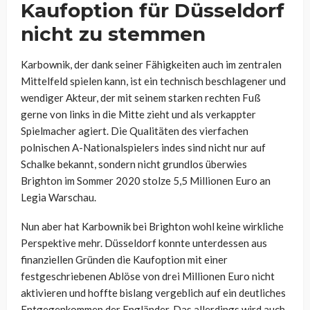
Kaufoption für Düsseldorf
nicht zu stemmen
Karbownik, der dank seiner Fähigkeiten auch im zentralen
Mittelfeld spielen kann, ist ein technisch beschlagener und
wendiger Akteur, der mit seinem starken rechten Fuß
gerne von links in die Mitte zieht und als verkappter
Spielmacher agiert. Die Qualitäten des vierfachen
polnischen A-Nationalspielers indes sind nicht nur auf
Schalke bekannt, sondern nicht grundlos überwies
Brighton im Sommer 2020 stolze 5,5 Millionen Euro an
Legia Warschau.
Nun aber hat Karbownik bei Brighton wohl keine wirkliche
Perspektive mehr. Düsseldorf konnte unterdessen aus
finanziellen Gründen die Kaufoption mit einer
festgeschriebenen Ablöse von drei Millionen Euro nicht
aktivieren und hoffte bislang vergeblich auf ein deutliches
Entgegenkommen der Engländer. Das allerdings wird auch