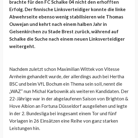
brachte für den FC Schalke 04 nicht den erhofften
Erfolg. Der finnische Linksverteidiger konnte die linke
Abwehrseite ebenso wenig stabilisieren wie Thomas
Ouwejan und kehrt nach einem halben Jahr in
Gelsenkirchen zu Stade Brest zurück, während auf
Schalke die Suche nach einem neuen Linksverteidiger
weitergeht.
Nachdem zuletzt schon Maximilian Wittek von Vitesse
Arnheim gehandelt wurde, der allerdings auch bei Hertha
BSC und beim VfL Bochum ein Thema sein soll, nennt die
„WAZ“ nun Michal Karbownik als weiteren Kandidaten. Der
22-Jährige war in der abgelaufenen Saison von Brighton &
Hove Albion an Fortuna Düsseldorf ausgeliehen und legte
in der 2. Bundesliga bei insgesamt einem Tor und fünf
Vorlagen in 26 Einsätzen eine Reihe von ganz starken
Leistungen hin.