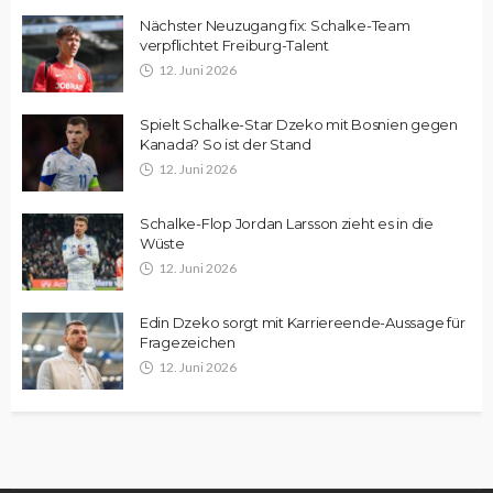
Nächster Neuzugang fix: Schalke-Team
verpflichtet Freiburg-Talent
12. Juni 2026
Spielt Schalke-Star Dzeko mit Bosnien gegen
Kanada? So ist der Stand
12. Juni 2026
Schalke-Flop Jordan Larsson zieht es in die
Wüste
12. Juni 2026
Edin Dzeko sorgt mit Karriereende-Aussage für
Fragezeichen
12. Juni 2026