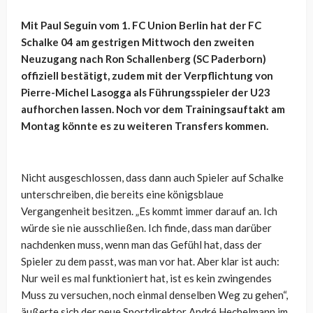
Mit Paul Seguin vom 1. FC Union Berlin hat der FC
Schalke 04 am gestrigen Mittwoch den zweiten
Neuzugang nach Ron Schallenberg (SC Paderborn)
offiziell bestätigt, zudem mit der Verpflichtung von
Pierre-Michel Lasogga als Führungsspieler der U23
aufhorchen lassen. Noch vor dem Trainingsauftakt am
Montag könnte es zu weiteren Transfers kommen.
Nicht ausgeschlossen, dass dann auch Spieler auf Schalke
unterschreiben, die bereits eine königsblaue
Vergangenheit besitzen. „Es kommt immer darauf an. Ich
würde sie nie ausschließen. Ich finde, dass man darüber
nachdenken muss, wenn man das Gefühl hat, dass der
Spieler zu dem passt, was man vor hat. Aber klar ist auch:
Nur weil es mal funktioniert hat, ist es kein zwingendes
Muss zu versuchen, noch einmal denselben Weg zu gehen“,
äußerte sich der neue Sportdirektor André Hechelmann im