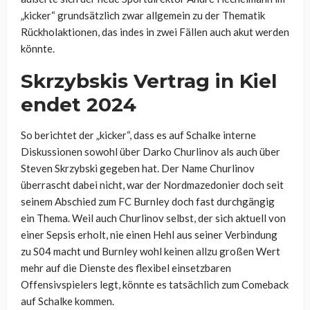
„kicker“ grundsätzlich zwar allgemein zu der Thematik
Rückholaktionen, das indes in zwei Fällen auch akut werden
könnte.
Skrzybskis Vertrag in Kiel
endet 2024
So berichtet der „kicker“, dass es auf Schalke interne
Diskussionen sowohl über Darko Churlinov als auch über
Steven Skrzybski gegeben hat. Der Name Churlinov
überrascht dabei nicht, war der Nordmazedonier doch seit
seinem Abschied zum FC Burnley doch fast durchgängig
ein Thema. Weil auch Churlinov selbst, der sich aktuell von
einer Sepsis erholt, nie einen Hehl aus seiner Verbindung
zu S04 macht und Burnley wohl keinen allzu großen Wert
mehr auf die Dienste des flexibel einsetzbaren
Offensivspielers legt, könnte es tatsächlich zum Comeback
auf Schalke kommen.