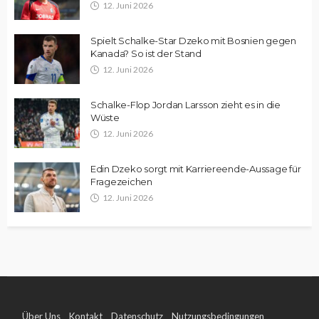
12. Juni 2026
Spielt Schalke-Star Dzeko mit Bosnien gegen
Kanada? So ist der Stand
12. Juni 2026
Schalke-Flop Jordan Larsson zieht es in die
Wüste
12. Juni 2026
Edin Dzeko sorgt mit Karriereende-Aussage für
Fragezeichen
12. Juni 2026
Über Uns
Kontakt
Datenschutz
Nutzungsbedingungen