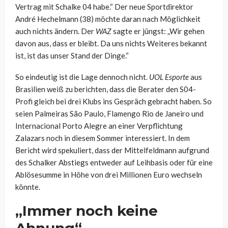
Vertrag mit Schalke 04 habe.“ Der neue Sportdirektor
André Hechelmann (38) möchte daran nach Möglichkeit
auch nichts ändern. Der
WAZ
sagte er jüngst: „Wir gehen
davon aus, dass er bleibt. Da uns nichts Weiteres bekannt
ist, ist das unser Stand der Dinge.“
So eindeutig ist die Lage dennoch nicht.
UOL Esporte
aus
Brasilien weiß zu berichten, dass die Berater den S04-
Profi gleich bei drei Klubs ins Gespräch gebracht haben. So
seien Palmeiras São Paulo, Flamengo Rio de Janeiro und
Internacional Porto Alegre an einer Verpflichtung
Zalazars noch in diesem Sommer interessiert. In dem
Bericht wird spekuliert, dass der Mittelfeldmann aufgrund
des Schalker Abstiegs entweder auf Leihbasis oder für eine
Ablösesumme in Höhe von drei Millionen Euro wechseln
könnte.
„Immer noch keine
Ahnung“