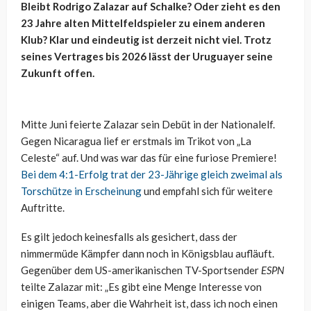
Bleibt Rodrigo Zalazar auf Schalke? Oder zieht es den
23 Jahre alten Mittelfeldspieler zu einem anderen
Klub? Klar und eindeutig ist derzeit nicht viel. Trotz
seines Vertrages bis 2026 lässt der Uruguayer seine
Zukunft offen.
Mitte Juni feierte Zalazar sein Debüt in der Nationalelf.
Gegen Nicaragua lief er erstmals im Trikot von „La
Celeste“ auf. Und was war das für eine furiose Premiere!
Bei dem 4:1-Erfolg trat der 23-Jährige gleich zweimal als
Torschütze in Erscheinung
und empfahl sich für weitere
Auftritte.
Es gilt jedoch keinesfalls als gesichert, dass der
nimmermüde Kämpfer dann noch in Königsblau aufläuft.
Gegenüber dem US-amerikanischen TV-Sportsender
ESPN
teilte Zalazar mit: „Es gibt eine Menge Interesse von
einigen Teams, aber die Wahrheit ist, dass ich noch einen