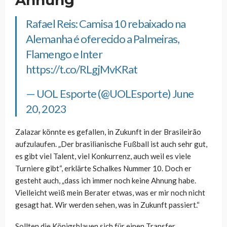
Rafael Reis: Camisa 10 rebaixado na
Alemanha é oferecido a Palmeiras,
Flamengo e Inter
https://t.co/RLgjMvKRat
— UOL Esporte (@UOLEsporte)
June
20, 2023
Zalazar könnte es gefallen, in Zukunft in der Brasileirão
aufzulaufen. „Der brasilianische Fußball ist auch sehr gut,
es gibt viel Talent, viel Konkurrenz, auch weil es viele
Turniere gibt“, erklärte Schalkes Nummer 10. Doch er
gesteht auch, „dass ich immer noch keine Ahnung habe.
Vielleicht weiß mein Berater etwas, was er mir noch nicht
gesagt hat. Wir werden sehen, was in Zukunft passiert.“
Sollten die Königsblauen sich für einen Transfer