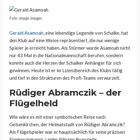
Foto: imago images
Gerald Asamoah
, eine lebendige Legende von Schalke, hat
den Klub auf eine Weise repräsentiert, die nur wenige
Spieler je erreicht haben. Als Stürmer wurde Asamoah nicht
nur 43 Mal in die Nationalmannschaft berufen, sondern
konnte auch die Herzen der Schalker Anhänger für sich
gewinnen. Heute ist er im Lizenzbereich des Klubs tätig
und tief in den Strukturen des Profi-Teams verwurzelt.
Rüdiger Abramczik – der
Flügelheld
Wie wäre es mit einer symbolischen Reise nach
Gelsenkirchen, der Heimatstadt von Rüdiger Abramczik?
Als Flügelspieler war er hauptsächlich für seine präzisen
Flanken bekannt. Leider führten finanzielle