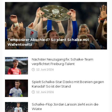
Temporärer Abschied? So plant Schalke mit
Wallentowitz
Nächster Neuzugang fix: Schalke-Team
verpflichtet Freiburg-Talent
12. Juni 2026
Spielt Schalke-Star Dzeko mit Bosnien gegen
Kanada? So ist der Stand
12. Juni 2026
Schalke-Flop Jordan Larsson zieht es in die
Wüste