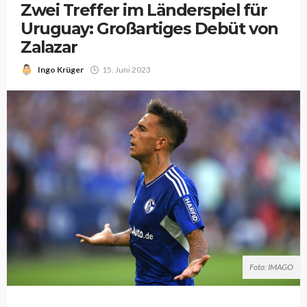
Zwei Treffer im Länderspiel für
Uruguay: Großartiges Debüt von
Zalazar
Ingo Krüger
15. Juni 2023
Foto: IMAGO