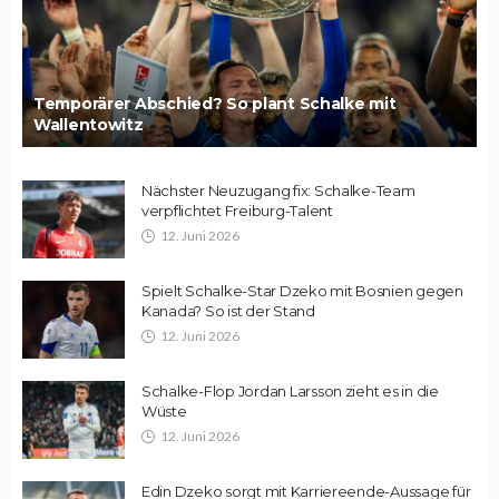
Temporärer Abschied? So plant Schalke mit
Wallentowitz
Nächster Neuzugang fix: Schalke-Team
verpflichtet Freiburg-Talent
12. Juni 2026
Spielt Schalke-Star Dzeko mit Bosnien gegen
Kanada? So ist der Stand
12. Juni 2026
Schalke-Flop Jordan Larsson zieht es in die
Wüste
12. Juni 2026
Edin Dzeko sorgt mit Karriereende-Aussage für