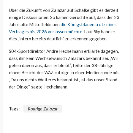
Über die Zukunft von Zalazar auf Schalke gibt es derzeit
einige Diskussionen. So kamen Gerüchte auf, dass der 23
Jahre alte Mittelfeldmann
die Königsblauen trotz eines
Vertrages bis 2026 verlassen möchte
. Laut
Sky
habe er
dies „intern bereits deutlich“ zu erkennen gegeben.
S04-Sportdirektor Andre Hechelmann erklärte dagegen,
dass ihm kein Wechselwunsch Zalazars bekannt sei. „Wir
gehen davon aus, dass er bleibt“, teilte der 38-Jährige
einem Bericht der
WAZ
zufolge in einer Medienrunde mit.
„Da uns nichts Weiteres bekannt ist, ist das unser Stand
der Dinge“, sagte Hechelmann.
Tags :
Rodrigo Zalazar