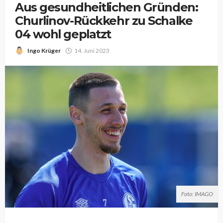
Aus gesundheitlichen Gründen:
Churlinov-Rückkehr zu Schalke
04 wohl geplatzt
Ingo Krüger
14. Juni 2023
Foto: IMAGO