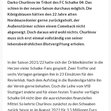
Darko Churlinov im Trikot des FC Schalke 04: Das
schien in der neuen Saison durchaus möglich. Die
Königsblauen hätten den 22 Jahre alten
Nordmazedonier gerne zurückgeholt, der
Außenstürmer schien einem Comeback nicht
abgeneigt. Doch daraus wird wohl nichts. Churlinov
muss sich erst einmal vollständig von seiner
lebensbedrohlichen Blutvergiftung erholen.
In der Saison 2021/22 hatte sich der Dribbelkünstler in die
Herzen vieler Schalke-Fans gespielt. Zwei Treffer und
sechs Vorlagen gelangen ihm in 23 Einsätzen für den
Revierklub. Nach dem Aufstieg in die Bundesliga hätte ihn
der Verein gerne behalten. Doch die Leihe vom VfB
Stuttgart endete und für einen festen Transfer verfügte
Schalke 04 nicht über die ausreichenden finanziellen
Mittel. So kehrte Churlinov zunächst zu den Schwaben
zurück, bevor er im August 2022 für 3,5 Millionen Euro