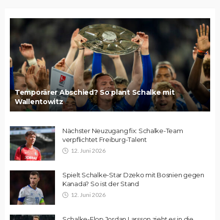
Temporärer Abschied? So plant Schalke mit
Wallentowitz
Nächster Neuzugang fix: Schalke-Team
verpflichtet Freiburg-Talent
12. Juni 2026
Spielt Schalke-Star Dzeko mit Bosnien gegen
Kanada? So ist der Stand
12. Juni 2026
Schalke-Flop Jordan Larsson zieht es in die