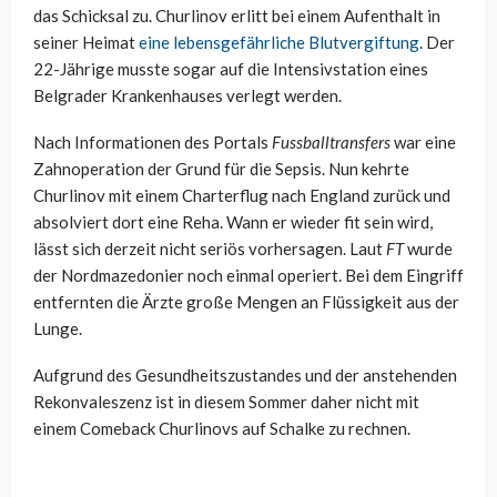
das Schicksal zu. Churlinov erlitt bei einem Aufenthalt in
seiner Heimat
eine lebensgefährliche Blutvergiftung
. Der
22-Jährige musste sogar auf die Intensivstation eines
Belgrader Krankenhauses verlegt werden.
Nach Informationen des Portals
Fussballtransfers
war eine
Zahnoperation der Grund für die Sepsis. Nun kehrte
Churlinov mit einem Charterflug nach England zurück und
absolviert dort eine Reha. Wann er wieder fit sein wird,
lässt sich derzeit nicht seriös vorhersagen. Laut
FT
wurde
der Nordmazedonier noch einmal operiert. Bei dem Eingriff
entfernten die Ärzte große Mengen an Flüssigkeit aus der
Lunge.
Aufgrund des Gesundheitszustandes und der anstehenden
Rekonvaleszenz ist in diesem Sommer daher nicht mit
einem Comeback Churlinovs auf Schalke zu rechnen.