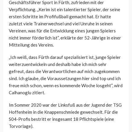
Geschäftsführer Sport in Fürth, zufrieden mit der
Verpflichtung. „Kerim ist ein talentierter Spieler, der seine
ersten Schritte im Profifußball gemacht hat. Er hatte
zuletzt viele Trainerwechsel und viel Unruhe in seinen
Vereinen, was für die Entwicklung eines jungen Spielers
nicht immer förderlich ist“, erklärte der 52-Jährige in einer
Mitteilung des Vereins.
„Ich weiß, dass Fürth darauf spezialisiert ist, junge Spieler
weiterzuentwickeln und deshalb habe ich mich sehr
gefreut, dass die Verantwortlichen auf mich zugekommen
sind. Ich glaube, die Voraussetzungen hier sind top und ich
freue mich schon, wenn es kommende Woche losgeht“, wird
Calhanoglu zitiert.
Im Sommer 2020 war der Linksfuß aus der Jugend der TSG
Hoffenheim in die Knappenschmiede gewechselt. Für die
S04-Profis bestritt er insgesamt 18 Pflichtspiele (eine
Torvorlage).