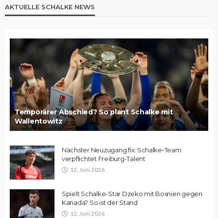
AKTUELLE SCHALKE NEWS
Temporärer Abschied? So plant Schalke mit
Wallentowitz
Nächster Neuzugang fix: Schalke-Team
verpflichtet Freiburg-Talent
12. Juni 2026
Spielt Schalke-Star Dzeko mit Bosnien gegen
Kanada? So ist der Stand
12. Juni 2026