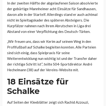
In der zweiten Hälfte der abgelaufenen Saison absolvierte
der gebürtige Mannheimer acht Einsätze für Sandhausen,
davon alle in der Startelf. Allerdings stand er auch achtmal
nicht im Spieltagskader des späteren Absteigers. Die
Kurpfälzer nahmen nach ihrem Abrutschen in Liga drei
Abstand von einer Verpflichtung des Deutsch-Türken.
„Wir freuen uns, dass wir Kerim auf seinem Weg in den
Profifußball auf Schalke begleiten konnten. Alle Parteien
sind sich einig, dass Spielpraxis für seine
Weiterentwicklung nun wichtig ist und der Transfer daher
der richtige Schritt ist“, teilte S04-Sportdirektor André
Hechelmann (38) auf der Vereins-Website mit.
18 Einsätze für
Schalke
Auf Seiten der Kleeblätter zeigt sich Rachid Azzouzi,