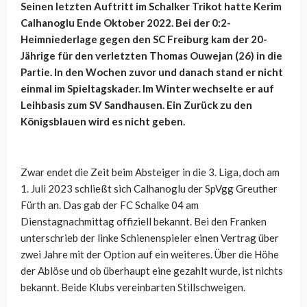
Seinen letzten Auftritt im Schalker Trikot hatte Kerim
Calhanoglu Ende Oktober 2022. Bei der 0:2-
Heimniederlage gegen den SC Freiburg kam der 20-
Jährige für den verletzten Thomas Ouwejan (26) in die
Partie. In den Wochen zuvor und danach stand er nicht
einmal im Spieltagskader. Im Winter wechselte er auf
Leihbasis zum SV Sandhausen. Ein Zurück zu den
Königsblauen wird es nicht geben.
Zwar endet die Zeit beim Absteiger in die 3. Liga, doch am
1. Juli 2023 schließt sich Calhanoglu der SpVgg Greuther
Fürth an. Das gab der FC Schalke 04 am
Dienstagnachmittag offiziell bekannt. Bei den Franken
unterschrieb der linke Schienenspieler einen Vertrag über
zwei Jahre mit der Option auf ein weiteres. Über die Höhe
der Ablöse und ob überhaupt eine gezahlt wurde, ist nichts
bekannt. Beide Klubs vereinbarten Stillschweigen.