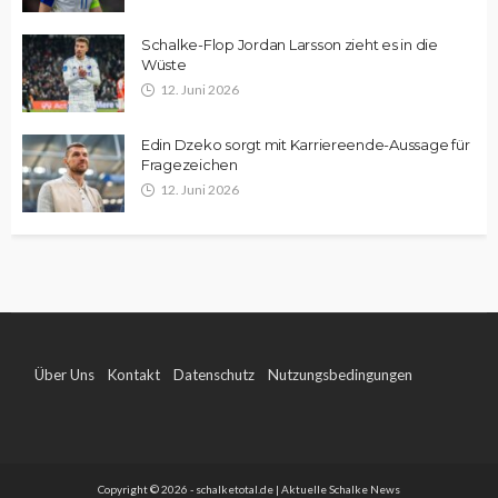
Schalke-Flop Jordan Larsson zieht es in die
Wüste
12. Juni 2026
Edin Dzeko sorgt mit Karriereende-Aussage für
Fragezeichen
12. Juni 2026
Über Uns
Kontakt
Datenschutz
Nutzungsbedingungen
Impressum
Copyright © 2026 - schalketotal.de | Aktuelle Schalke News