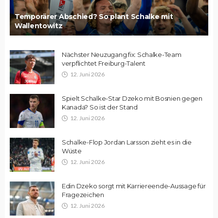
Temporärer Abschied? So plant Schalke mit
Wallentowitz
Nächster Neuzugang fix: Schalke-Team
verpflichtet Freiburg-Talent
12. Juni 2026
Spielt Schalke-Star Dzeko mit Bosnien gegen
Kanada? So ist der Stand
12. Juni 2026
Schalke-Flop Jordan Larsson zieht es in die
Wüste
12. Juni 2026
Edin Dzeko sorgt mit Karriereende-Aussage für
Fragezeichen
12. Juni 2026