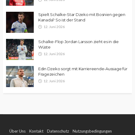
Spielt Schalke-Star Dzeko mit Bosnien gegen
Kanada? So ist der Stand
12. Juni 2026
Schalke-Flop Jordan Larsson zieht es in die
Wüste
12. Juni 2026
Edin Dzeko sorgt mit Karriereende-Aussage für
Fragezeichen
12. Juni 2026
Über Uns
Kontakt
Datenschutz
Nutzungsbedingungen