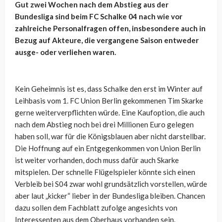
Gut zwei Wochen nach dem Abstieg aus der
Bundesliga sind beim FC Schalke 04 nach wie vor
zahlreiche Personalfragen offen, insbesondere auch in
Bezug auf Akteure, die vergangene Saison entweder
ausge- oder verliehen waren.
Kein Geheimnis ist es, dass Schalke den erst im Winter auf
Leihbasis vom 1. FC Union Berlin gekommenen Tim Skarke
gerne weiterverpflichten würde. Eine Kaufoption, die auch
nach dem Abstieg noch bei drei Millionen Euro gelegen
haben soll, war für die Königsblauen aber nicht darstellbar.
Die Hoffnung auf ein Entgegenkommen von Union Berlin
ist weiter vorhanden, doch muss dafür auch Skarke
mitspielen. Der schnelle Flügelspieler könnte sich einen
Verbleib bei S04 zwar wohl grundsätzlich vorstellen, würde
aber laut „kicker“ lieber in der Bundesliga bleiben. Chancen
dazu sollen dem Fachblatt zufolge angesichts von
Interessenten aus dem Oberhaus vorhanden sein.