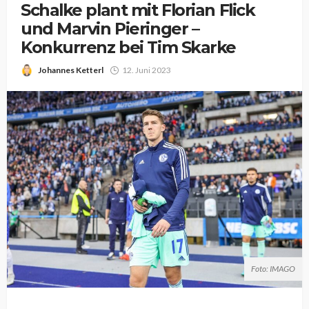
Schalke plant mit Florian Flick
und Marvin Pieringer –
Konkurrenz bei Tim Skarke
Johannes Ketterl
12. Juni 2023
Foto: IMAGO