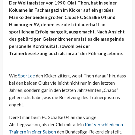
Der Weltmeister von 1990, Olaf Thon, hat in seiner
Kolumne im Fachmagazin im Kicker auf ein großes
Manko der beiden großen Clubs FC Schalke 04 und
Hamburger SV, denen es zuletzt dauerhaft an
sportlichem Erfolg mangelt, ausgemacht. Nach Ansicht
des gebürtigen Gelsenkircheners ist es die mangelnde
personelle Kontinuität, sowohl bei der
Trainerbesetzung auch als im auf der Führungsebene.
Wie
Sport.de
den Kicker zitiert, weist Thon darauf hin, dass
bei den beiden Clubs vielleicht nicht nur in den letzten
Jahren, sondern gar in den letzten Jahrzehnten „Chaos“
geherrscht habe, was die Besetzung des Trainerpostens
angeht.
Denkt man beim FC Schalke 04 an die vorige
Abstiegssaison, als der Club mit allein
fünf verschiedenen
Trainern in einer Saison
den Bundesliga-Rekord einstellt,