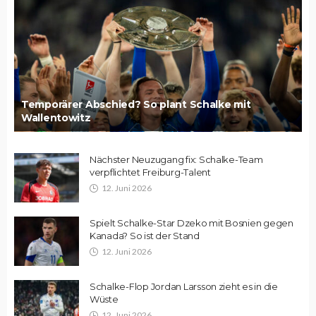
Temporärer Abschied? So plant Schalke mit
Wallentowitz
Nächster Neuzugang fix: Schalke-Team
verpflichtet Freiburg-Talent
12. Juni 2026
Spielt Schalke-Star Dzeko mit Bosnien gegen
Kanada? So ist der Stand
12. Juni 2026
Schalke-Flop Jordan Larsson zieht es in die
Wüste
12. Juni 2026