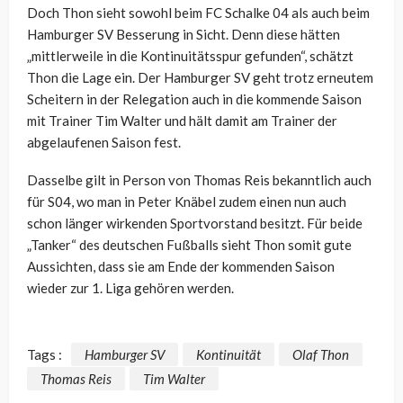
Doch Thon sieht sowohl beim FC Schalke 04 als auch beim
Hamburger SV Besserung in Sicht. Denn diese hätten
„mittlerweile in die Kontinuitätsspur gefunden“, schätzt
Thon die Lage ein. Der Hamburger SV geht trotz erneutem
Scheitern in der Relegation auch in die kommende Saison
mit Trainer Tim Walter und hält damit am Trainer der
abgelaufenen Saison fest.
Dasselbe gilt in Person von Thomas Reis bekanntlich auch
für S04, wo man in Peter Knäbel zudem einen nun auch
schon länger wirkenden Sportvorstand besitzt. Für beide
„Tanker“ des deutschen Fußballs sieht Thon somit gute
Aussichten, dass sie am Ende der kommenden Saison
wieder zur 1. Liga gehören werden.
Tags :
Hamburger SV
Kontinuität
Olaf Thon
Thomas Reis
Tim Walter