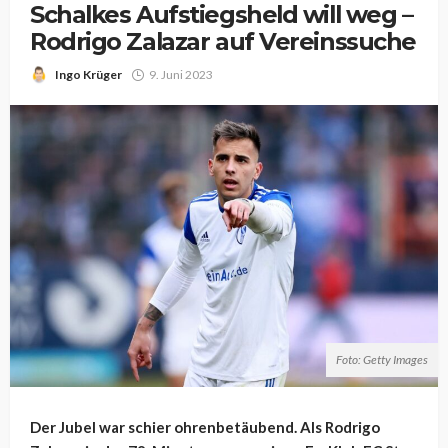
Schalkes Aufstiegsheld will weg –
Rodrigo Zalazar auf Vereinssuche
Ingo Krüger
9. Juni 2023
Foto: Getty Images
Der Jubel war schier ohrenbetäubend. Als Rodrigo