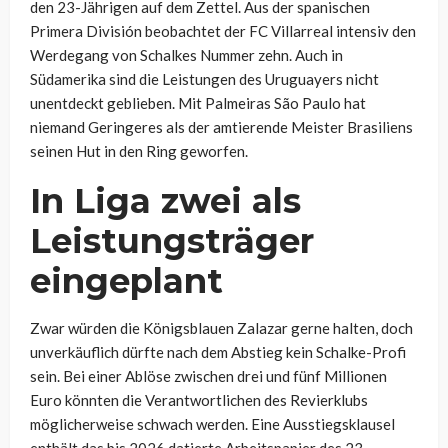
den 23-Jährigen auf dem Zettel. Aus der spanischen
Primera División beobachtet der FC Villarreal intensiv den
Werdegang von Schalkes Nummer zehn. Auch in
Südamerika sind die Leistungen des Uruguayers nicht
unentdeckt geblieben. Mit
Palmeiras São Paulo hat
niemand Geringeres als der amtierende Meister Brasiliens
seinen Hut in den Ring geworfen.
In Liga zwei als
Leistungsträger
eingeplant
Zwar würden die Königsblauen Zalazar gerne halten, doch
unverkäuflich dürfte nach dem Abstieg kein Schalke-Profi
sein. Bei einer Ablöse zwischen drei und fünf Millionen
Euro könnten die Verantwortlichen des Revierklubs
möglicherweise schwach werden. Eine Ausstiegsklausel
enthält das bis 2026 datierte Arbeitspapier des 23-