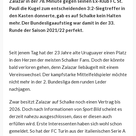
Zalazar in der 78. Minute gegen seinen Ex-Klub FC St.
Pauli die Kugel zum entscheidenden 3:2-Siegtreffer in
den Kasten donnerte, gab es auf Schalke kein Halten
mehr. Der Bundesligaaufstieg war damit in der 33.
Runde der Saison 2021/22 perfekt.
Seit jenem Tag hat der 23 Jahre alte Uruguayer einen Platz
in den Herzen der meisten Schalker Fans. Doch der könnte
bald verloren gehen, denn Zalazar liebäugelt mit einem
Vereinswechsel. Der kampfstarke Mittelfeldspieler möchte
nicht mehr in der 2. Bundesliga dem runden Leder
nachjagen.
Zwar besitzt Zalazar auf Schalke noch einen Vertrag bis
2026. Doch nach Informationen von
Sport Bild
scheint es
derzeit nahezu ausgeschlossen, dass er diesen auch
erfüllen wird. Erste Interessenten haben sich wohl schon
gemeldet. So hat der FC Turin aus der italienischen Serie A