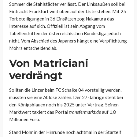
Sommer die Stahlstädter verlässt. Der Linksaußen soll bei
Eintracht Frankfurt weit oben auf der Liste stehen. Mit 25
Torbeteiligungen in 36 Einsätzen zog Nakamura das
Interesse auf sich. Offiziell ist sein Abgang vom
Tabellendritten der österreichischen Bundesliga jedoch
nicht. Vom Abschied des Japaners hängt eine Verpflichtung
Mohrs entscheidend ab.
Von Matriciani
verdrängt
Sollten die Linzer beim FC Schalke 04 vorstellig werden,
müssten sie eine Ablöse zahlen. Der 27-Jährige steht bei
den Königsblauen noch bis 2025 unter Vertrag. Seinen
Marktwert taxiert das Portal
transfermarkt.de
auf 1,8
Millionen Euro.
Stand Mohr in der Hinrunde noch achtmal in der Startelf