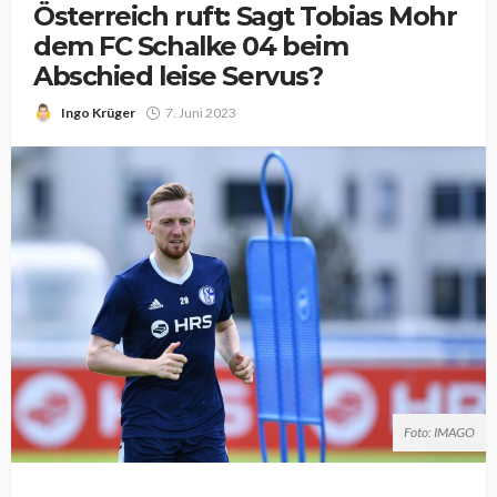
Österreich ruft: Sagt Tobias Mohr
dem FC Schalke 04 beim
Abschied leise Servus?
Ingo Krüger
7. Juni 2023
Foto: IMAGO