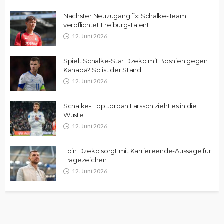
Nächster Neuzugang fix: Schalke-Team
verpflichtet Freiburg-Talent
12. Juni 2026
Spielt Schalke-Star Dzeko mit Bosnien gegen
Kanada? So ist der Stand
12. Juni 2026
Schalke-Flop Jordan Larsson zieht es in die
Wüste
12. Juni 2026
Edin Dzeko sorgt mit Karriereende-Aussage für
Fragezeichen
12. Juni 2026