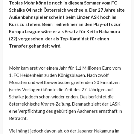
Tobias Mohr könnte noch in diesem Sommer vom FC
Schalke 04 nach Österreich wechseln. Der 27 Jahre alte
Außenbahnspieler scheint beim Linzer ASK hoch im
Kurs zu stehen. Beim Teilnehmer an den Play-offs zur
Europa League wäre er als Ersatz für Keito Nakamura
(22) vorgesehen, der als Top-Kandidat für einen
Transfer gehandelt wird.
Mohr kam erst vor einem Jahr für 1,1 Millionen Euro vom
1. FC Heidenheim zu den Königsblauen. Nach zwölf
Monaten und wettbewerbsübergreifenden 20 Einsätzen
(sechs Vorlagen) könnte die Zeit des 27-Jährigen auf
Schalke jedoch schon wieder enden. Das berichtet die
österreichische
Kronen-Zeitung
. Demnach zieht der LASK
eine Verpflichtung des gebürtigen Aacheners ernsthaft in
Betracht.
Viel hängt jedoch davon ab, ob der Japaner Nakamura im