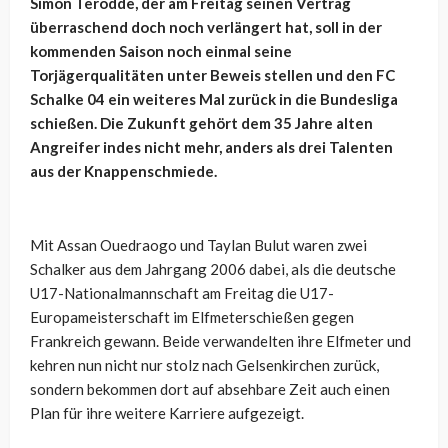
Simon Terodde, der am Freitag seinen Vertrag
überraschend doch noch verlängert hat, soll in der
kommenden Saison noch einmal seine
Torjägerqualitäten unter Beweis stellen und den FC
Schalke 04 ein weiteres Mal zurück in die Bundesliga
schießen. Die Zukunft gehört dem 35 Jahre alten
Angreifer indes nicht mehr, anders als drei Talenten
aus der Knappenschmiede.
Mit
Assan Ouedraogo und Taylan Bulut
waren zwei
Schalker aus dem Jahrgang 2006 dabei, als die deutsche
U17-Nationalmannschaft am Freitag die
U17-
Europameisterschaft im Elfmeterschießen gegen
Frankreich gewann. Beide verwandelten ihre Elfmeter und
kehren nun nicht nur stolz nach Gelsenkirchen zurück,
sondern bekommen dort auf absehbare Zeit auch einen
Plan für ihre weitere Karriere aufgezeigt.