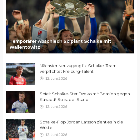
Temporärer Abschied? So plant Schalke mit
Wallentowitz
Nächster Neuzugang fix: Schalke-Team
verpflichtet Freiburg-Talent
12. Juni 2026
Spielt Schalke-Star Dzeko mit Bosnien gegen
Kanada? So ist der Stand
12. Juni 2026
Schalke-Flop Jordan Larsson zieht es in die
Wüste
12. Juni 2026