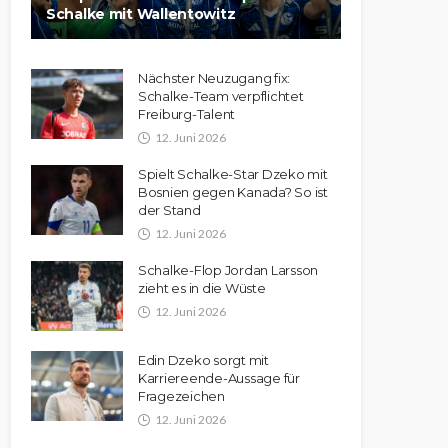
Schalke mit Wallentowitz
Nächster Neuzugang fix:
Schalke-Team verpflichtet
Freiburg-Talent
12. Juni 2026
Spielt Schalke-Star Dzeko mit
Bosnien gegen Kanada? So ist
der Stand
12. Juni 2026
Schalke-Flop Jordan Larsson
zieht es in die Wüste
12. Juni 2026
Edin Dzeko sorgt mit
Karriereende-Aussage für
Fragezeichen
12. Juni 2026