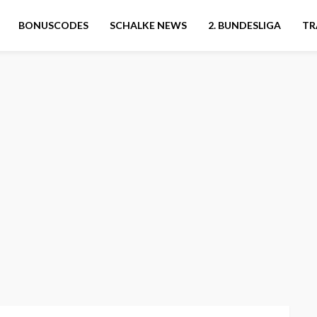
BONUSCODES
SCHALKE NEWS
2. BUNDESLIGA
TR