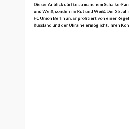
Dieser Anblick dürfte so manchem Schalke-Fan e
und Weiß, sondern in Rot und Weiß. Der 25 Jahr
FC Union Berlin an. Er profitiert von einer Rege
Russland und der Ukraine ermöglicht, ihren Ko