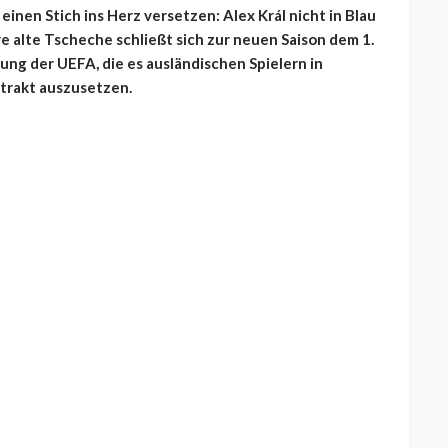
inen Stich ins Herz versetzen: Alex Král nicht in Blau
e alte Tscheche schließt sich zur neuen Saison dem 1.
lung der UEFA, die es ausländischen Spielern in
ntrakt auszusetzen.