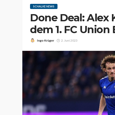
SCHALKE NEWS
Done Deal: Alex K
dem 1. FC Union 
Ingo Krüger
2. Juni 2023