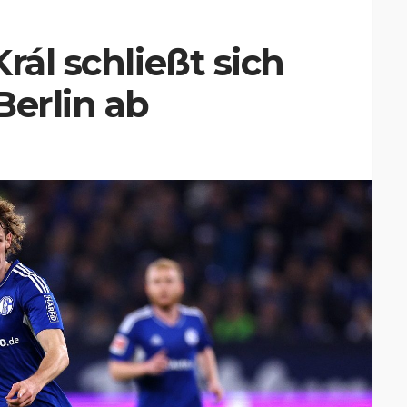
rál schließt sich
Berlin ab