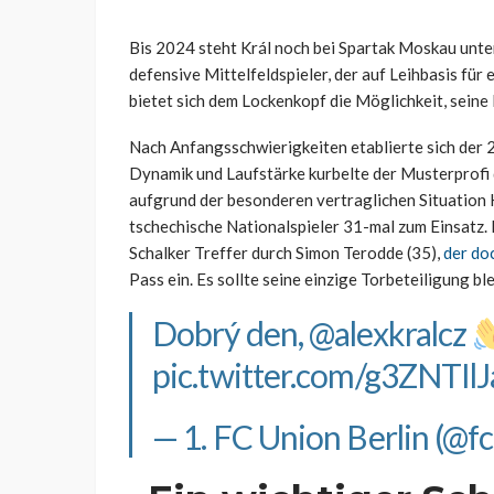
Bis 2024 steht Král noch bei Spartak Moskau unte
defensive Mittelfeldspieler, der auf Leihbasis für 
bietet sich dem Lockenkopf die Möglichkeit, seine
Nach Anfangsschwierigkeiten etablierte sich der 2
Dynamik und Laufstärke kurbelte der Musterprofi
aufgrund der besonderen vertraglichen Situation
tschechische Nationalspieler 31-mal zum Einsatz.
Schalker Treffer durch Simon Terodde (35),
der do
Pass ein. Es sollte seine einzige Torbeteiligung bl
Dobrý den,
@alexkralcz
pic.twitter.com/g3ZNTIlJ
— 1. FC Union Berlin (@f