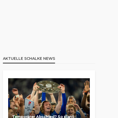
AKTUELLE SCHALKE NEWS
Temporärer Abschied? So plant