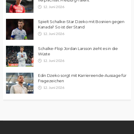
12. Juni 2026
Spielt Schalke-Star Dzeko mit Bosnien gegen
Kanada? So ist der Stand
12. Juni 2026
Schalke-Flop Jordan Larsson zieht es in die
Wüste
12. Juni 2026
Edin Dzeko sorgt mit Karriereende-Aussage für
Fragezeichen
12. Juni 2026