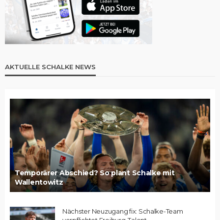
AKTUELLE SCHALKE NEWS
Temporärer Abschied? So plant Schalke mit
Wallentowitz
Nächster Neuzugang fix: Schalke-Team
verpflichtet Freiburg-Talent