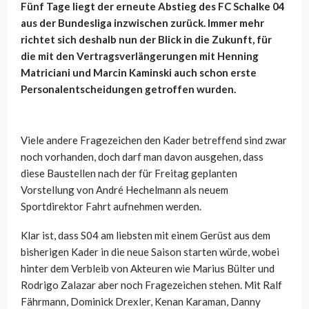
Fünf Tage liegt der erneute Abstieg des FC Schalke 04
aus der Bundesliga inzwischen zurück. Immer mehr
richtet sich deshalb nun der Blick in die Zukunft, für
die mit den Vertragsverlängerungen mit Henning
Matriciani und Marcin Kaminski auch schon erste
Personalentscheidungen getroffen wurden.
Viele andere Fragezeichen den Kader betreffend sind zwar
noch vorhanden, doch darf man davon ausgehen, dass
diese Baustellen nach der für Freitag geplanten
Vorstellung von André Hechelmann als neuem
Sportdirektor Fahrt aufnehmen werden.
Klar ist, dass S04 am liebsten mit einem Gerüst aus dem
bisherigen Kader in die neue Saison starten würde, wobei
hinter dem Verbleib von Akteuren wie Marius Bülter und
Rodrigo Zalazar aber noch Fragezeichen stehen. Mit Ralf
Fährmann, Dominick Drexler, Kenan Karaman, Danny