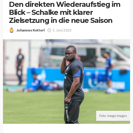
Den direkten Wiederaufstieg im
Blick – Schalke mit klarer
Zielsetzung in die neue Saison
Johannes Ketterl
1. Juni 2023
Foto: imago images