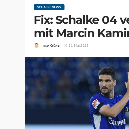
SCHALKE NEWS
Fix: Schalke 04 
mit Marcin Kami
Ingo Krüger
31. Mai 2023