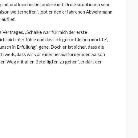
ng mit und kann insbesondere mit Drucksituationen sehr
aison weiterhelfen“, lobt er den erfahrenen Abwehrmann,
auflief.
s Vertrages. „Schalke war für mich der erste
ch mich hier fühle und dass ich gerne bleiben möchte“,
unsch in Erfüllung“ gehe. Doch er ist sicher, dass die
ch weiß, dass wir vor einer herausfordernden Saison
den Weg mit allen Beteiligten zu gehen“, erklärt der