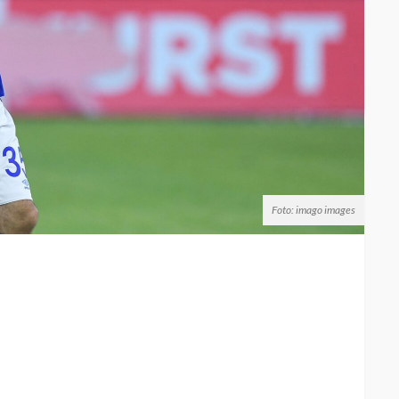
Foto: imago images