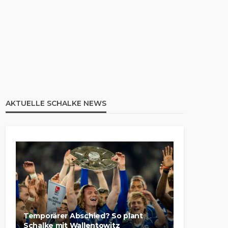
AKTUELLE SCHALKE NEWS
Temporärer Abschied? So plant
Schalke mit Wallentowitz