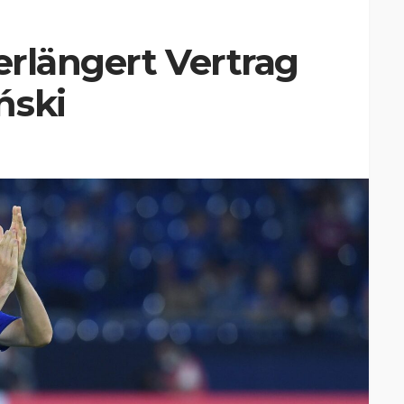
verlängert Vertrag
ński