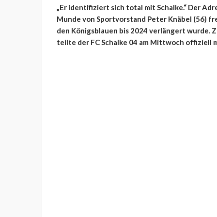
„Er identifiziert sich total mit Schalke.“ Der A
Munde von Sportvorstand Peter Knäbel (56) fre
den Königsblauen bis 2024 verlängert wurde. Z
teilte der FC Schalke 04 am Mittwoch offiziell m