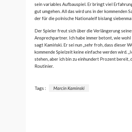
sein variables Aufbauspiel. Er bringt viel Erfahru
gut umgehen. All das wird uns in der kommenden S
der für die polnische Nationalelf bislang siebenmal 
Der Spieler freut sich über die Verlängerung seine
Ansprechpartner. Ich habe immer betont, wie wohl i
sagt Kamiński. Er sei nun „sehr froh, dass dieser W
kommende Spielzeit keine einfache werden wird. „I
stehen, aber ich bin zu einhundert Prozent bereit, 
Routinier.
Tags :
Marcin Kaminski