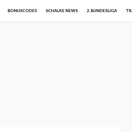
BONUSCODES
SCHALKE NEWS
2. BUNDESLIGA
TR