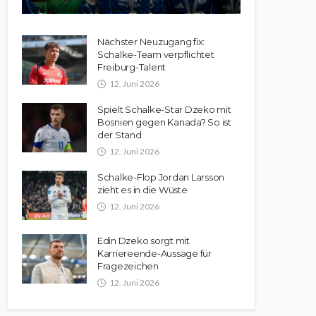
Nächster Neuzugang fix:
Schalke-Team verpflichtet
Freiburg-Talent
12. Juni 2026
Spielt Schalke-Star Dzeko mit
Bosnien gegen Kanada? So ist
der Stand
12. Juni 2026
Schalke-Flop Jordan Larsson
zieht es in die Wüste
12. Juni 2026
Edin Dzeko sorgt mit
Karriereende-Aussage für
Fragezeichen
12. Juni 2026