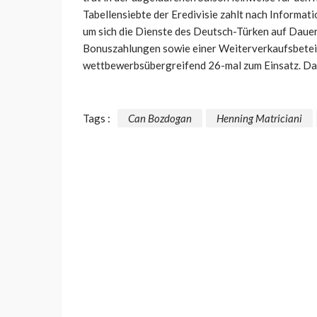
Tabellensiebte der Eredivisie zahlt nach Informat
um sich die Dienste des Deutsch-Türken auf Dauer
Bonuszahlungen sowie einer Weiterverkaufsbetei
wettbewerbsübergreifend 26-mal zum Einsatz. Dab
Tags :
Can Bozdogan
Henning Matriciani