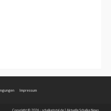
ingungen
Impressum
Copyright © 2026 - schalketotal.de | Aktuelle Schalke News