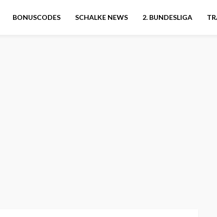
BONUSCODES
SCHALKE NEWS
2. BUNDESLIGA
TR