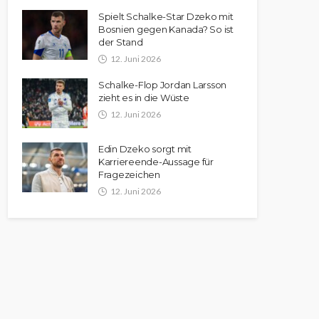
Spielt Schalke-Star Dzeko mit
Bosnien gegen Kanada? So ist
der Stand
12. Juni 2026
Schalke-Flop Jordan Larsson
zieht es in die Wüste
12. Juni 2026
Edin Dzeko sorgt mit
Karriereende-Aussage für
Fragezeichen
12. Juni 2026