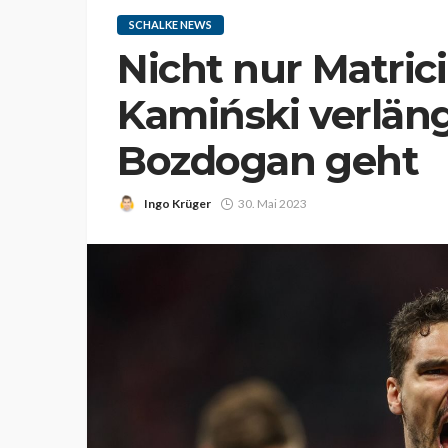
SCHALKE NEWS
Nicht nur Matric
Kamiński verläng
Bozdogan geht
Ingo Krüger
30. Mai 2023