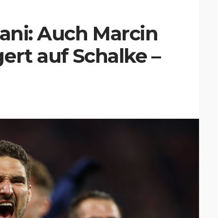
iani: Auch Marcin
ert auf Schalke –