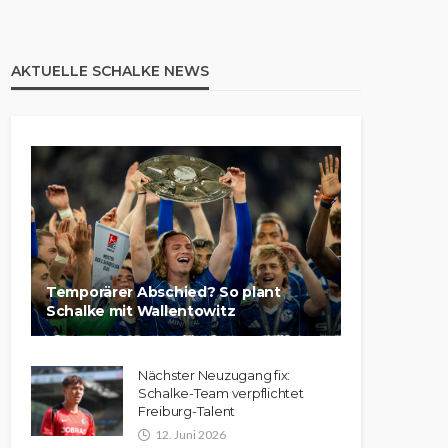
AKTUELLE SCHALKE NEWS
Temporärer Abschied? So plant
Schalke mit Wallentowitz
Nächster Neuzugang fix:
Schalke-Team verpflichtet
Freiburg-Talent
12. Juni 2026