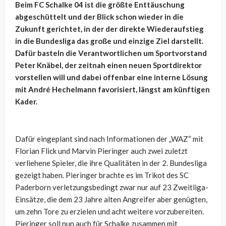
Beim FC Schalke 04 ist die größte Enttäuschung
abgeschüttelt und der Blick schon wieder in die
Zukunft gerichtet, in der der direkte Wiederaufstieg
in die Bundesliga das große und einzige Ziel darstellt.
Dafür basteln die Verantwortlichen um Sportvorstand
Peter Knäbel, der zeitnah einen neuen Sportdirektor
vorstellen will und dabei offenbar eine interne Lösung
mit
André Hechelmann
favorisiert, längst am künftigen
Kader.
Dafür eingeplant sind nach Informationen der „WAZ“ mit
Florian Flick und Marvin Pieringer auch zwei zuletzt
verliehene Spieler, die ihre Qualitäten in der 2. Bundesliga
gezeigt haben. Pieringer brachte es im Trikot des SC
Paderborn verletzungsbedingt zwar nur auf 23 Zweitliga-
Einsätze, die dem 23 Jahre alten Angreifer aber genügten,
um zehn Tore zu erzielen und acht weitere vorzubereiten.
Pieringer soll nun auch für Schalke zusammen mit