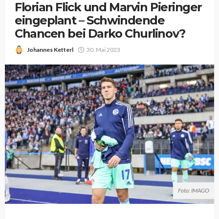
Florian Flick und Marvin Pieringer
eingeplant – Schwindende
Chancen bei Darko Churlinov?
Johannes Ketterl
30. Mai 2023
Foto: IMAGO