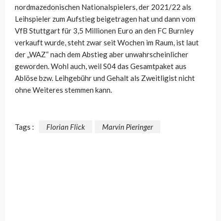
nordmazedonischen Nationalspielers, der 2021/22 als
Leihspieler zum Aufstieg beigetragen hat und dann vom
VfB Stuttgart für 3,5 Millionen Euro an den FC Burnley
verkauft wurde, steht zwar seit Wochen im Raum, ist laut
der „WAZ“ nach dem Abstieg aber unwahrscheinlicher
geworden. Wohl auch, weil S04 das Gesamtpaket aus
Ablöse bzw. Leihgebühr und Gehalt als Zweitligist nicht
ohne Weiteres stemmen kann.
Tags :
Florian Flick
Marvin Pieringer