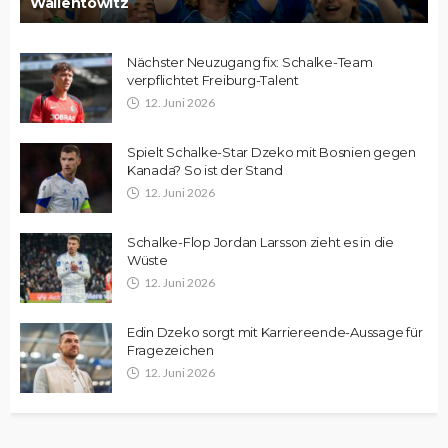
Wallentowitz
Nächster Neuzugang fix: Schalke-Team
verpflichtet Freiburg-Talent
12. Juni 2026
Spielt Schalke-Star Dzeko mit Bosnien gegen
Kanada? So ist der Stand
12. Juni 2026
Schalke-Flop Jordan Larsson zieht es in die
Wüste
12. Juni 2026
Edin Dzeko sorgt mit Karriereende-Aussage für
Fragezeichen
12. Juni 2026