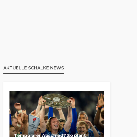
AKTUELLE SCHALKE NEWS
Temporärer Abschied? So plant