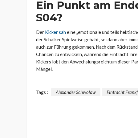
Ein Punkt am Ende
S04?
Der
Kicker sah
eine „emotionale und teils hektisc
der Schalker Spielweise gehabt, sei dann aber imme
auch zur Führung gekommen. Nach dem Rückstand 
Chancen zu entwickeln, während die Eintracht ihre
Kickers lobt den Abwechslungsreichtum dieser Part
Mängel.
Tags :
Alexander Schwolow
Eintracht Frankf