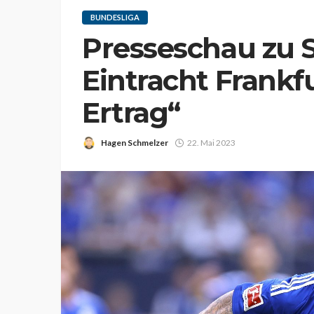
BUNDESLIGA
Presseschau zu S
Eintracht Frankf
Ertrag“
Hagen Schmelzer
22. Mai 2023