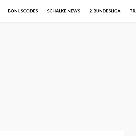
BONUSCODES
SCHALKE NEWS
2. BUNDESLIGA
TR