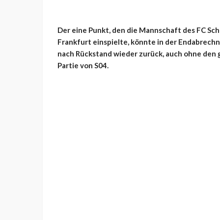
Der eine Punkt, den die Mannschaft des FC Sch
Frankfurt einspielte, könnte in der Endabrec
nach Rückstand wieder zurück, auch ohne den g
Partie von S04.