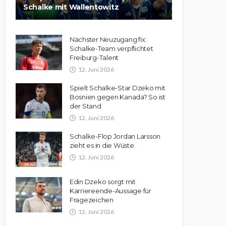
Schalke mit Wallentowitz
Nächster Neuzugang fix:
Schalke-Team verpflichtet
Freiburg-Talent
12. Juni 2026
Spielt Schalke-Star Dzeko mit
Bosnien gegen Kanada? So ist
der Stand
12. Juni 2026
Schalke-Flop Jordan Larsson
zieht es in die Wüste
12. Juni 2026
Edin Dzeko sorgt mit
Karriereende-Aussage für
Fragezeichen
12. Juni 2026