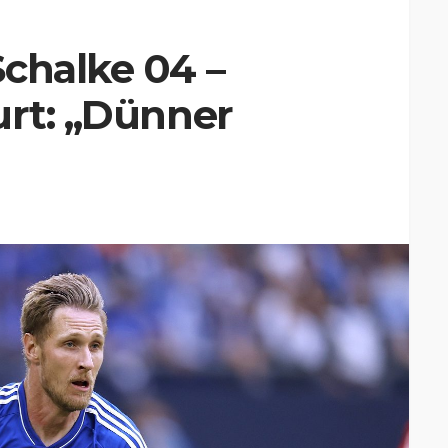
chalke 04 –
urt: „Dünner