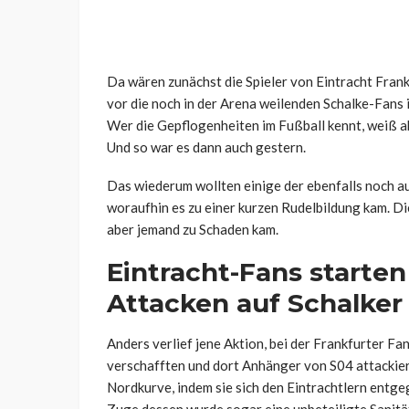
Da wären zunächst die Spieler von Eintracht Frank
vor die noch in der Arena weilenden Schalke-Fans 
Wer die Gepflogenheiten im Fußball kennt, weiß a
Und so war es dann auch gestern.
Das wiederum wollten einige der ebenfalls noch au
woraufhin es zu einer kurzen Rudelbildung kam. D
aber jemand zu Schaden kam.
Eintracht-Fans starten
Attacken auf Schalker
Anders verlief jene Aktion, bei der Frankfurter Fa
verschafften und dort Anhänger von S04 attackie
Nordkurve, indem sie sich den Eintrachtlern ent