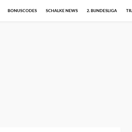
BONUSCODES
SCHALKE NEWS
2. BUNDESLIGA
TR