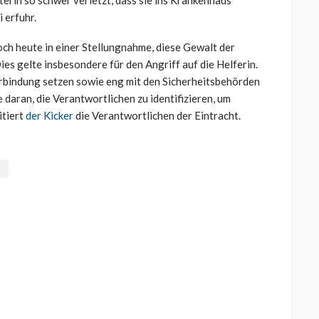
erin so schwer verletzt, dass sie ins Krankenhaus
 erfuhr.
ch heute in einer Stellungnahme, diese Gewalt der
es gelte insbesondere für den Angriff auf die Helferin.
rbindung setzen sowie eng mit den Sicherheitsbehörden
daran, die Verantwortlichen zu identifizieren, um
itiert
der Kicker
die Verantwortlichen der Eintracht.