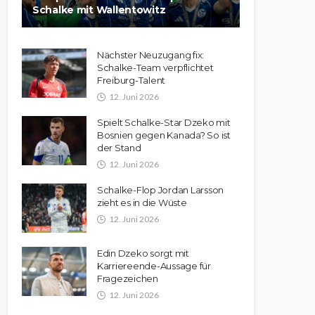
Schalke mit Wallentowitz
Nächster Neuzugang fix:
Schalke-Team verpflichtet
Freiburg-Talent
12. Juni 2026
Spielt Schalke-Star Dzeko mit
Bosnien gegen Kanada? So ist
der Stand
12. Juni 2026
Schalke-Flop Jordan Larsson
zieht es in die Wüste
12. Juni 2026
Edin Dzeko sorgt mit
Karriereende-Aussage für
Fragezeichen
12. Juni 2026