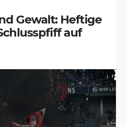
nd Gewalt: Heftige
chlusspfiff auf