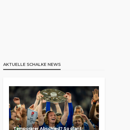
AKTUELLE SCHALKE NEWS
Temporärer Abschied? So plant