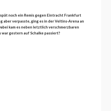
spät noch ein Remis gegen Eintracht Frankfurt
g aber verpasste, ging es in der Veltins-Arena an
Dabei kam es neben letztlich verschmerzbaren
war gestern auf Schalke passiert?