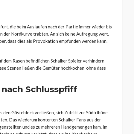
furt, die beim Auslaufen nach der Partie immer wieder bis
in der Nordkurve trabten. An sich keine Aufregung wert.
ber, dass dies als Provokation empfunden werden kann.
f dem Rasen befindlichen Schalker Spieler verhindern,
iese Szenen ließen die Gemüter hochkochen, ohne dass
 nach Schlusspfiff
ns den Gästeblock verließen, sich Zutritt zur Südtribüne
rten. Das wiederum konterten Schalker Fans aus der
gegenstellten und es zu mehreren Handgemengen kam. Im