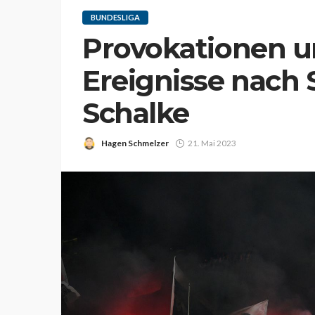
BUNDESLIGA
Provokationen u
Ereignisse nach S
Schalke
Hagen Schmelzer
21. Mai 2023