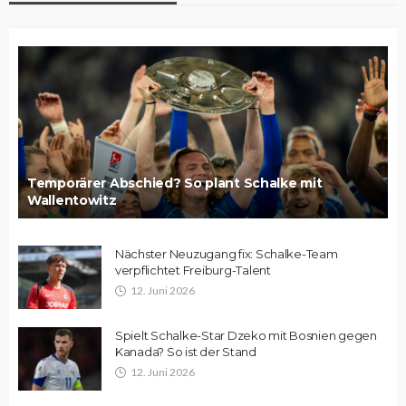
Temporärer Abschied? So plant Schalke mit
Wallentowitz
Nächster Neuzugang fix: Schalke-Team
verpflichtet Freiburg-Talent
12. Juni 2026
Spielt Schalke-Star Dzeko mit Bosnien gegen
Kanada? So ist der Stand
12. Juni 2026