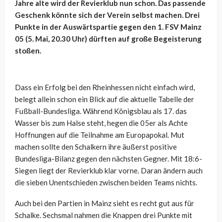
Jahre alte wird der Revierklub nun schon. Das passende
Geschenk könnte sich der Verein selbst machen. Drei
Punkte in der Auswärtspartie gegen den 1. FSV Mainz
05 (5. Mai, 20.30 Uhr) dürften auf große Begeisterung
stoßen.
Dass ein Erfolg bei den Rheinhessen nicht einfach wird,
belegt allein schon ein Blick auf die aktuelle Tabelle der
Fußball-Bundesliga. Während Königsblau als 17. das
Wasser bis zum Halse steht, hegen die 05er als Achte
Hoffnungen auf die Teilnahme am Europapokal. Mut
machen sollte den Schalkern ihre äußerst positive
Bundesliga-Bilanz gegen den nächsten Gegner. Mit 18:6-
Siegen liegt der Revierklub klar vorne. Daran ändern auch
die sieben Unentschieden zwischen beiden Teams nichts.
Auch bei den Partien in Mainz sieht es recht gut aus für
Schalke. Sechsmal nahmen die Knappen drei Punkte mit