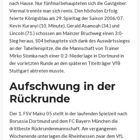
nach Hause. Nur fünfmal behaupteten sich die Gastgeber.
Viermal trennte man sich remis. Den höchsten Erfolg
feierte Königsblau am 29. Spieltag der Saison 2006/07.
Kevin Kuranyi (10. Minute), Gerald Asamoah (34.) und
Lincoln (71.) schossen am Mainzer Bruchweg einen 3:0-
Sieg heraus. S04 behauptete sich dank des Auswärtssieges
an der Tabellenspitze, die die Mannschaft von Trainer
Mirko Slomka nach einer 0:2-Niederlage in Dortmund in
der vorletzten Runde an den späteren Titelträger VfB
Stuttgart abtreten musste.
Aufschwung in der
Rückrunde
Der 1. FSV Mainz 05 stellt in der laufenden Spielzeit nach
Borussia Dortmund und dem FC Bayern München die
drittbeste Rückrundenmannschaft. Am vergangenen
Wochenende unterlagen die Rheinhessen zwar dem VfL