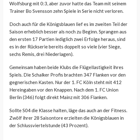
Wolfsburg mit 0:3, aber zuvor hatte das Team mit seinem
Trainer Bo Svensson zehn Spiele in Serie nicht verloren.
Doch auch für die Königsblauen lief es im zweiten Teil der
Saison erheblich besser als noch zu Beginn. Sprangen aus
den ersten 17 Partien lediglich zwei Erfolge heraus, sind
es in der Rückserie bereits doppelt so viele (vier Siege,
sechs Remis, drei Niederlagen).
Gemeinsam haben beide Klubs die Flügellastigkeit ihres
Spiels. Die Schalker Profis brachten 347 Flanken vor den
gegnerischen Kasten. Nur der 1. FC Köln steht mit 412
Hereingaben vor den Knappen. Nach dem 1. FC Union
Berlin (346) folgt direkt Mainz mit 306 Flanken.
Sollte S04 die Klasse halten, läge das auch an der Fitness.
Zwölf ihrer 28 Saisontore erzielten die Königsblauen in
der Schlussviertelstunde (43 Prozent).