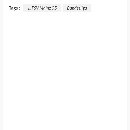
Tags :
1. FSV Mainz 05
Bundesliga