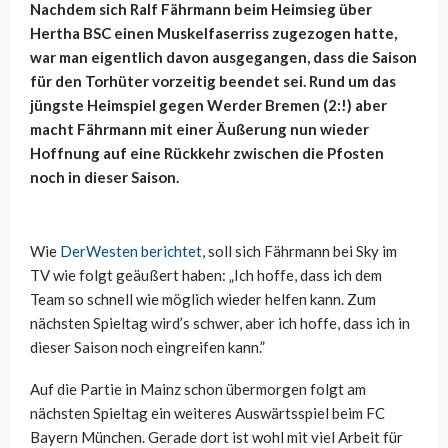
Nachdem sich Ralf Fährmann beim Heimsieg über
Hertha BSC einen Muskelfaserriss zugezogen hatte,
war man eigentlich davon ausgegangen, dass die Saison
für den Torhüter vorzeitig beendet sei. Rund um das
jüngste Heimspiel gegen Werder Bremen (2:!) aber
macht Fährmann mit einer Äußerung nun wieder
Hoffnung auf eine Rückkehr zwischen die Pfosten
noch in dieser Saison.
Wie
DerWesten berichtet
, soll sich Fährmann bei Sky im
TV wie folgt geäußert haben: „Ich hoffe, dass ich dem
Team so schnell wie möglich wieder helfen kann. Zum
nächsten Spieltag wird’s schwer, aber ich hoffe, dass ich in
dieser Saison noch eingreifen kann.”
Auf die Partie in Mainz schon übermorgen folgt am
nächsten Spieltag ein weiteres Auswärtsspiel beim FC
Bayern München. Gerade dort ist wohl mit viel Arbeit für