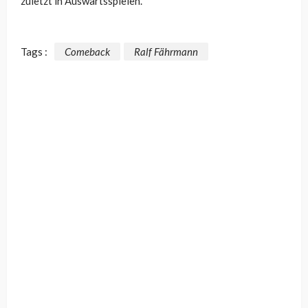
zuletzt in Auswärtsspielen.
Tags :
Comeback
Ralf Fährmann