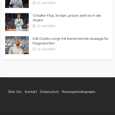
12. Juni 2026
Schalke-Flop Jordan Larsson zieht es in die
Wüste
12. Juni 2026
Edin Dzeko sorgt mit Karriereende-Aussage für
Fragezeichen
12. Juni 2026
Über Uns
Kontakt
Datenschutz
Nutzungsbedingungen
Impressum