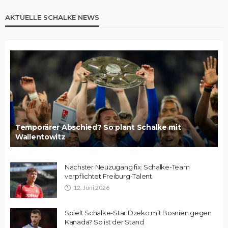
AKTUELLE SCHALKE NEWS
Temporärer Abschied? So plant Schalke mit
Wallentowitz
Nächster Neuzugang fix: Schalke-Team
verpflichtet Freiburg-Talent
12. Juni 2026
Spielt Schalke-Star Dzeko mit Bosnien gegen
Kanada? So ist der Stand