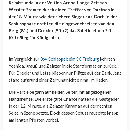
Krimistunde in der Veltins-Arena. Lange Zeit sah
Werder Bremen durch einen Treffer von Ducksch in
der 18. Minute wie der sichere Sieger aus. Doch in der
Schlussphase drehten die eingewechselten van den
Berg (81.) und Drexler (90.+2) das Spiel in einen 2:1
(0:1)-Sieg für Königsblau.
Im Vergleich zur
0:4-Schlappe beim SC Freiburg
kehrten
Yoshida, Krauß und Zalazar in die Startformation zurück.
Für Drexler und Latza blieben nur Plätze auf der Bank. Jenz
stand aufgrund einer Zerrung nicht einmal im Kader.
Die Partie begann auf beiden Seiten mit angezogener
Handbremse. Die erste gute Chance hatten die Gastgeber
in der 12. Minute, als Zalazar Karaman auf der rechten
Seite in Szene setzte. Doch dessen Schuss rauschte knapp
am langen Pfosten vorbei.