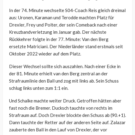
In der 74. Minute wechselte S04-Coach Reis gleich dreimal
aus: Uronen, Karaman und Terodde machten Platz für
Drexler, Frey und Polter, der sein Comeback nach einer
Kreuzbandverletzung im Januar gab. Der nächste
Rückkehrer folgte in der 77. Minute: Van den Berg
ersetzte Matriciani. Der Niederländer stand erstmals seit
Oktober 2022 wieder auf dem Platz.
Dieser Wechsel sollte sich auszahlen. Nach einer Ecke in
der 81. Minute erhielt van den Berg zentral an der
Strafraumlinie den Ball und zog mit links ab. Sein Schuss
schlug links unten zum 1:1 ein.
Und Schalke machte weiter Druck. Getroffen hätten aber
fast noch die Bremer. Ducksch tauchte von rechts im
Strafraum auf. Doch Drexler blockte den Schuss ab (90.+1).
Dann tauchte der Retter auf der anderen Seite auf. Zalazar
zauberte den Ball in den Lauf von Drexler, der vor