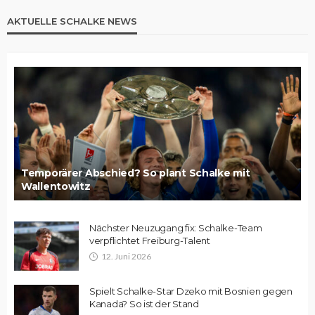
AKTUELLE SCHALKE NEWS
Temporärer Abschied? So plant Schalke mit
Wallentowitz
Nächster Neuzugang fix: Schalke-Team
verpflichtet Freiburg-Talent
12. Juni 2026
Spielt Schalke-Star Dzeko mit Bosnien gegen
Kanada? So ist der Stand