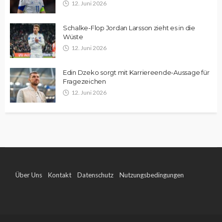
12. Juni 2026
Schalke-Flop Jordan Larsson zieht es in die
Wüste
12. Juni 2026
Edin Dzeko sorgt mit Karriereende-Aussage für
Fragezeichen
12. Juni 2026
Über Uns
Kontakt
Datenschutz
Nutzungsbedingungen
Impressum